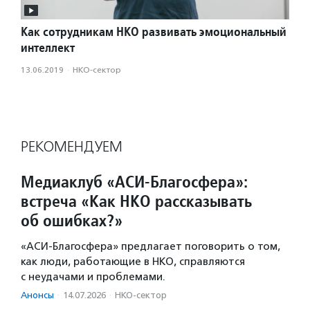
Как сотрудникам НКО развивать эмоциональный
интеллект
13.06.2019
·
НКО-сектор
РЕКОМЕНДУЕМ
Медиаклуб «АСИ-Благосфера»:
встреча «Как НКО рассказывать
об ошибках?»
«АСИ-Благосфера» предлагает поговорить о том,
как люди, работающие в НКО, справляются
с неудачами и проблемами.
Анонсы
·
14.07.2026
·
НКО-сектор