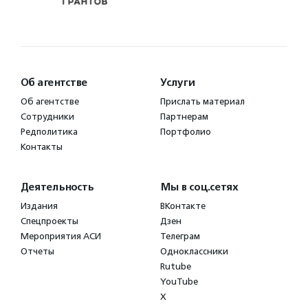
Об агентстве
Услуги
Об агентстве
Прислать материал
Сотрудники
Партнерам
Редполитика
Портфолио
Контакты
Деятельность
Мы в соц.сетях
Издания
ВКонтакте
Спецпроекты
Дзен
Мероприятия АСИ
Телеграм
Отчеты
Одноклассники
Rutube
YouTube
X