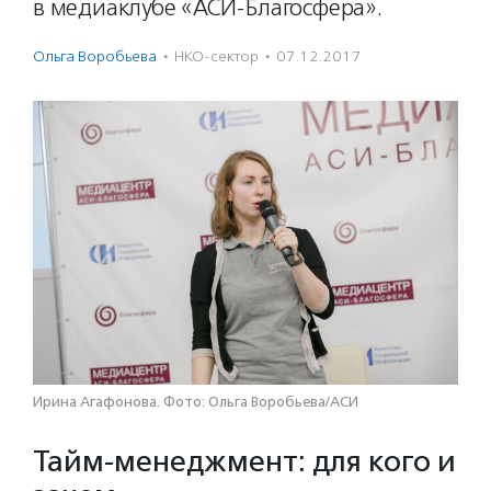
в медиаклубе «АСИ-Благосфера».
Ольга Воробьева
·
НКО-сектор
·
07.12.2017
Ирина Агафонова. Фото: Ольга Воробьева/АСИ
Тайм-менеджмент: для кого и