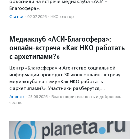
объяснили на встрече медиаклуба «АСИ –
Благосфера».
Статьи
·
02.07.2026
·
НКО-сектор
Медиаклуб «АСИ-Благосфера»:
онлайн-встреча «Как НКО работать
с архетипами?»
Центр «Благосфера» и Агентство социальной
информации проводят 30 июня онлайн-встречу
медиаклуба на тему «Как НКО работать
с архетипами?». Участники разберутся,…
Анонсы
·
23.06.2026
·
Благотвори­тель­ность и доброволь­
чест­во