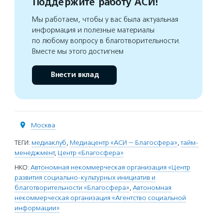
Поддержите работу АСИ!
Мы работаем, чтобы у вас была актуальная
информация и полезные материалы
по любому вопросу в благотворительности.
Вместе мы этого достигнем
Внести вклад
Москва
ТЕГИ:
медиаклуб
,
Медиацентр «АСИ — Благосфера»
,
тайм-
менеджмент
,
Центр «Благосфера»
НКО:
Автономная некоммерческая организация «Центр
развития социально-культурных инициатив и
благотворительности «Благосфера»
,
Автономная
некоммерческая организация «Агентство социальной
информации»