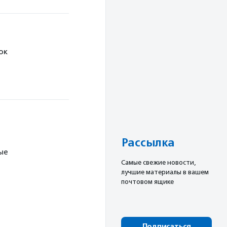
ок
Рассылка
ые
Cамые свежие новости,
лучшие материалы в вашем
почтовом ящике
Подписаться