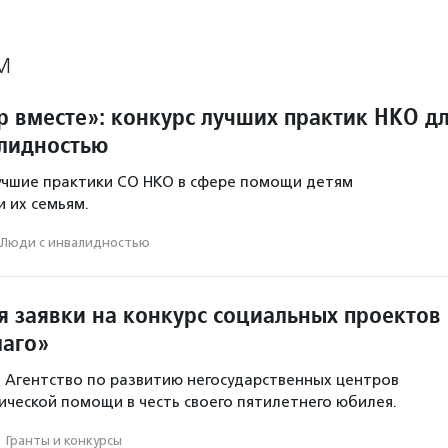
М
 вместе»: конкурс лучших практик НКО д
алидностью
учшие практики СО НКО в сфере помощи детям
и их семьям.
Люди с инвалидностью
 заявки на конкурс социальных проектов
лаго»
 Агентство по развитию негосударственных центров
ческой помощи в честь своего пятилетнего юбилея.
·
Гранты и конкурсы