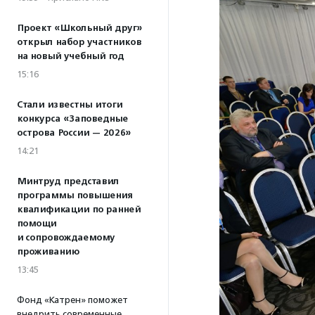
Проект «Школьный друг»
открыл набор участников
на новый учебный год
15:16
Стали известны итоги
конкурса «Заповедные
острова России — 2026»
14:21
Минтруд представил
программы повышения
квалификации по ранней
помощи
и сопровождаемому
проживанию
13:45
Фонд «Катрен» поможет
внедрить современные