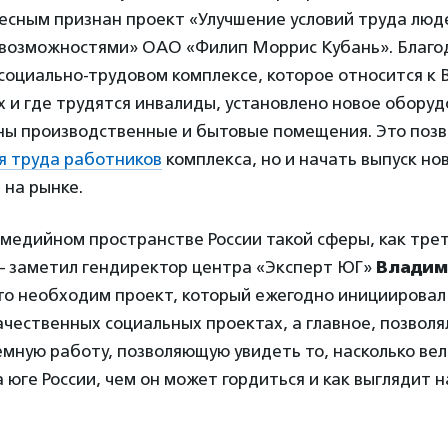
есным признан проект «Улучшение условий труда люд
возможностями» ОАО «Филип Моррис Кубань». Благо
оциально-трудовом комплексе, которое относится к 
 и где трудятся инвалиды, установлено новое оборуд
ы производственные и бытовые помещения. Это позв
я труда работников
комплекса, но и начать выпуск но
 на рынке.
медийном пространстве России такой сферы, как трет
— заметил гендиректор центра «Эксперт ЮГ»
Владим
то необходим проект, который ежегодно инициировал 
чественных социальных проектах, а главное, позволя
мную работу, позволяющую увидеть то, насколько вел
 юге России, чем он может гордиться и как выглядит н