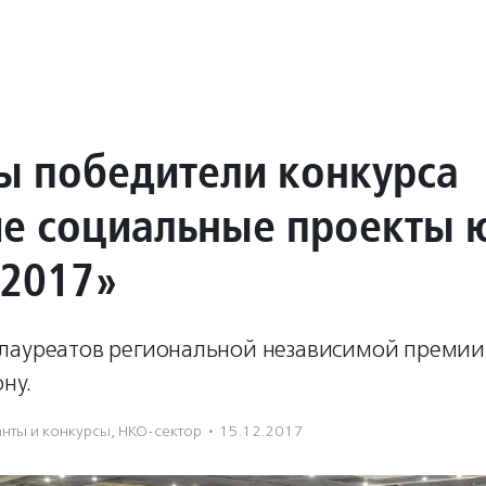
ы победители конкурса
е социальные проекты 
 2017»
лауреатов региональной независимой премии 
ну.
анты и конкурсы
,
НКО-сектор
·
15.12.2017