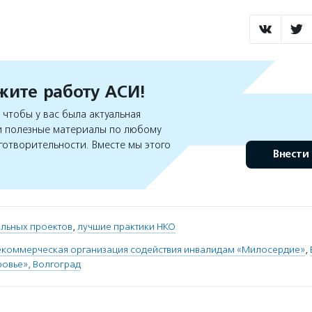
ите работу АСИ!
чтобы у вас была актуальная
 полезные материалы по любому
готворительности. Вместе мы этого
Внести
альных проектов
,
лучшие практики НКО
екоммерческая организация содействия инвалидам «Милосердие»
,
ровье», Волгоград