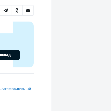
 вклад
Благотворительный