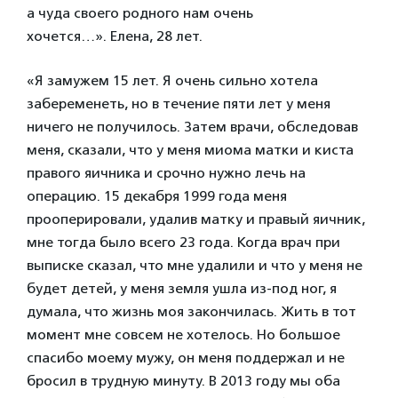
а чуда своего родного нам очень
хочется…». Елена, 28 лет.
«Я замужем 15 лет. Я очень сильно хотела
забеременеть, но в течение пяти лет у меня
ничего не получилось. Затем врачи, обследовав
меня, сказали, что у меня миома матки и киста
правого яичника и срочно нужно лечь на
операцию. 15 декабря 1999 года меня
прооперировали, удалив матку и правый яичник,
мне тогда было всего 23 года. Когда врач при
выписке сказал, что мне удалили и что у меня не
будет детей, у меня земля ушла из-под ног, я
думала, что жизнь моя закончилась. Жить в тот
момент мне совсем не хотелось. Но большое
спасибо моему мужу, он меня поддержал и не
бросил в трудную минуту. В 2013 году мы оба