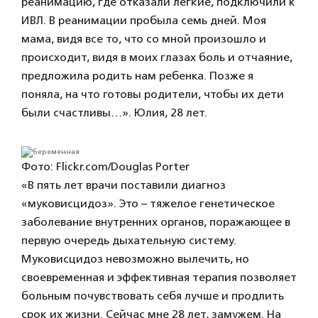
реанимацию, где отказали легкие, подключили к
ИВЛ. В реанимации пробыла семь дней. Моя
мама, видя все то, что со мной произошло и
происходит, видя в моих глазах боль и отчаяние,
предложила родить нам ребенка. Позже я
поняла, на что готовы родители, чтобы их дети
были счастливы…».
Юлия
, 28 лет.
Фото: Flickr.com/Douglas Porter
«В пять лет врачи поставили диагноз
«муковисцидоз». Это – тяжелое генетическое
заболевание внутренних органов, поражающее в
первую очередь дыхательную систему.
Муковисцидоз невозможно вылечить, но
своевременная и эффективная терапия позволяет
больным почувствовать себя лучше и продлить
срок их жизни. Сейчас мне 28 лет, замужем. На