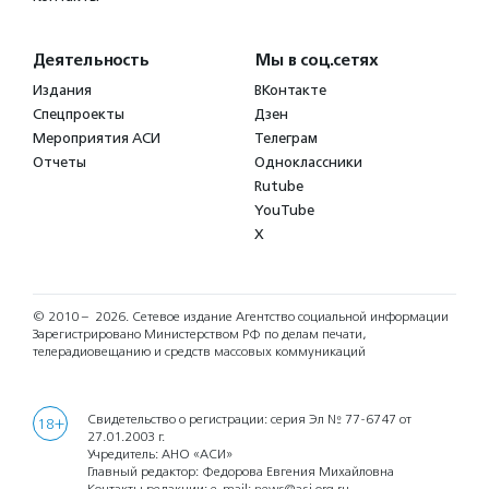
Деятельность
Мы в соц.сетях
Издания
ВКонтакте
Спецпроекты
Дзен
Мероприятия АСИ
Телеграм
Отчеты
Одноклассники
Rutube
YouTube
X
© 2010 – 2026.
Сетевое издание Агентство социальной информации
Зарегистрировано Министерством РФ по делам печати,
телерадиовещанию и средств массовых коммуникаций
Свидетельство о регистрации: серия Эл № 77-6747 от
18+
27.01.2003 г.
Учредитель: АНО «АСИ»
Главный редактор: Федорова Евгения Михайловна