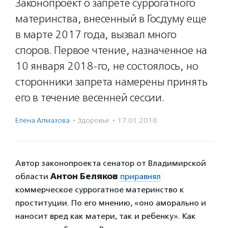
Законопроект о запрете суррогатного
материнства, внесенный в Госдуму еще
в марте 2017 года, вызвал много
споров. Первое чтение, назначенное на
10 января 2018-го, не состоялось, но
сторонники запрета намерены принять
его в течение весенней сессии.
Елена Алмазова
·
Здоровье
·
17.01.2018
Автор законопроекта сенатор от Владимирской
области
Антон Беляков
приравнял
коммерческое суррогатное материнство к
проституции. По его мнению, «оно аморально и
наносит вред как матери, так и ребенку». Как