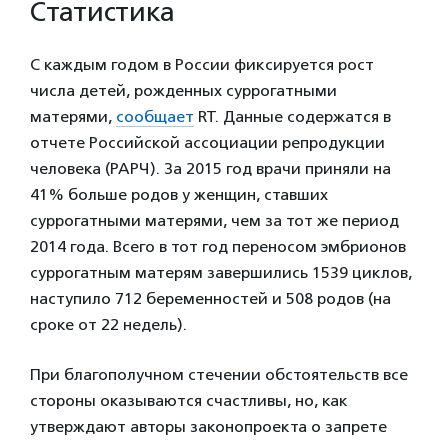
Статистика
С каждым годом в России фиксируется рост
числа детей, рожденных суррогатными
матерями,
сообщает
RT. Данные содержатся в
отчете Российской ассоциации репродукции
человека (РАРЧ). За 2015 год врачи приняли на
41% больше родов у женщин, ставших
суррогатными матерями, чем за тот же период
2014 года. Всего в тот год переносом эмбрионов
суррогатным матерям завершились 1539 циклов,
наступило 712 беременностей и 508 родов (на
сроке от 22 недель).
При благополучном стечении обстоятельств все
стороны оказываются счастливы, но, как
утверждают авторы законопроекта о запрете