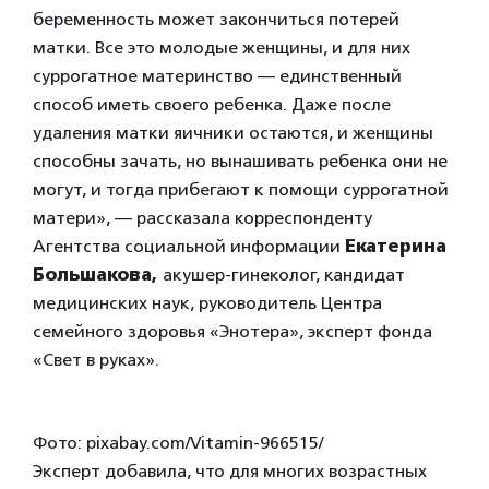
беременность может закончиться потерей
матки. Все это молодые женщины, и для них
суррогатное материнство — единственный
способ иметь своего ребенка. Даже после
удаления матки яичники остаются, и женщины
способны зачать, но вынашивать ребенка они не
могут, и тогда прибегают к помощи суррогатной
матери», — рассказала корреспонденту
Агентства социальной информации
Екатерина
Большакова,
акушер-гинеколог, кандидат
медицинских наук, руководитель Центра
семейного здоровья «Энотера», эксперт фонда
«Свет в руках».
Фото: pixabay.com/Vitamin-966515/
Эксперт добавила, что для многих возрастных