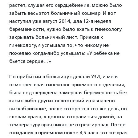
растет, слушая его сердцебиение, можно было
забыть весь этот больничный кошмар. И вот
наступил уже август 2014, шла 12-я неделя
беременности, нужно было ехать к гинекологу
закрывать больничный лист. Приехав к
гинекологу, я услышала то, что никому не
пожелаю когда-либо услышать: «У ребенка не
бьется сердце…»
По прибытии в больницу сделали УЗИ, и меня
осмотрел врач гинеколог приемного отделения,
была подтверждена замершая беременность без
каких-либо других осложнений и назначено
выскабливание, после которого в тот же день, по
словам врача, я должна отправиться домой, на
температуру врач никак не отреагировал. После
ожидания в приемном покое 4,5 часа тот же врач