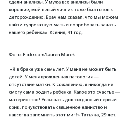
сдали анализы. У мужа все анализы были
хорошие, мой левый яичник тоже был готов к
деторождению. Врач нам сказал, что мы можем
найти суррогатную мать и попробовать зачать
нашего ребенка».
Ксения
, 41 год.
Фото: Flickr.com/Lauren Marek
«Я в браке уже семь лет. У меня не может быть
детей. У меня врожденная патология —
отсутствие матки. К сожалению, я никогда не
смогу сама родить ребенка. Какое это счастье —
материнство! Услышать долгожданный первый
крик, почувствовать священное единство и
навсегда запомнить этот миг!» Татьяна, 29 лет.