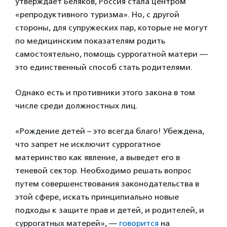
утверждает Беляков, Россия стала центром
«репродуктивного туризма». Но, с другой
стороны, для супружеских пар, которые не могут
по медицинским показателям родить
самостоятельно, помощь суррогатной матери —
это единственный способ стать родителями.
Однако есть и противники этого закона в том
числе среди должностных лиц.
«Рождение детей – это всегда благо! Убеждена,
что запрет не исключит суррогатное
материнство как явление, а выведет его в
теневой сектор. Необходимо решать вопрос
путем совершенствования законодательства в
этой сфере, искать принципиально новые
подходы к защите прав и детей, и родителей, и
суррогатных матерей», —
говорится
на