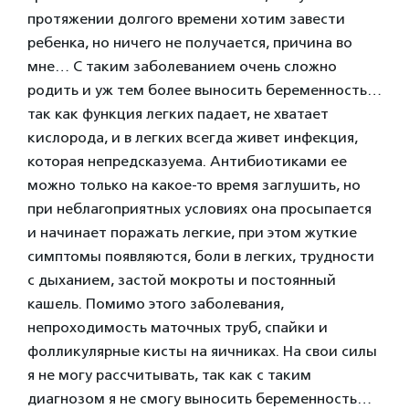
протяжении долгого времени хотим завести
ребенка, но ничего не получается, причина во
мне… С таким заболеванием очень сложно
родить и уж тем более выносить беременность…
так как функция легких падает, не хватает
кислорода, и в легких всегда живет инфекция,
которая непредсказуема. Антибиотиками ее
можно только на какое-то время заглушить, но
при неблагоприятных условиях она просыпается
и начинает поражать легкие, при этом жуткие
симптомы появляются, боли в легких, трудности
с дыханием, застой мокроты и постоянный
кашель. Помимо этого заболевания,
непроходимость маточных труб, спайки и
фолликулярные кисты на яичниках. На свои силы
я не могу рассчитывать, так как с таким
диагнозом я не смогу выносить беременность…