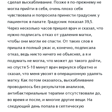
сделал выскабливание. Позже я по-прежнему не
могла прийти в себя, очень плохо себя
чувствовала и попросила принести градусник у
пациенток в палате. Градусник показал 39,5.
Через несколько часов пришел врач и сказал, что
нужно подписать отказ от удаления матки,
чтобы они могли ее спасти. От таких слов я
пришла в полный ужас и, конечно, подписала
отказ, ведь никто ничего не объяснял, а я и
подумать не могла, что может до такого дойти,
но спустя 5-10 минут врач вернулся обратно и
сказал, что меня увозят в операционную удалять
матку. Как потом оказалось, выскабливание
проводилось без результатов анализов,
антибактериальные терапии отсутствовали до,
во время и после, и многие другие вещи. На
следующий день попала в септическую