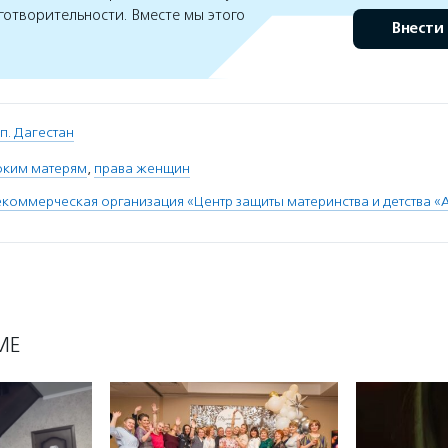
готворительности. Вместе мы этого
Внести
п. Дагестан
ким матерям
,
права женщин
коммерческая организация «Центр защиты материнства и детства «
МЕ