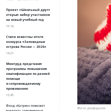
Проект «Школьный друг»
открыл набор участников
на новый учебный год
15:16
Стали известны итоги
конкурса «Заповедные
острова России — 2026»
14:21
Минтруд представил
программы повышения
квалификации по ранней
помощи
и сопровождаемому
проживанию
13:45
Фонд «Катрен» поможет
Фото: pixabay.ocm
внедрить современные