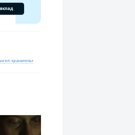
 вклад
Ангел-хранитель»