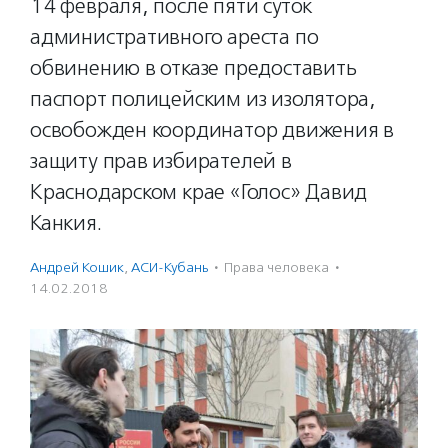
14 февраля, после пяти суток
административного ареста по
обвинению в отказе предоставить
паспорт полицейским из изолятора,
освобожден координатор движения в
защиту прав избирателей в
Краснодарском крае «Голос» Давид
Канкия.
Андрей Кошик
,
АСИ-Кубань
·
Права человека
·
14.02.2018