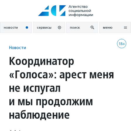
Перейти
к
содержанию
новости
сервисы
поиск
меню
18+
Новости
Координатор
«Голоса»: арест меня
не испугал
и мы продолжим
наблюдение