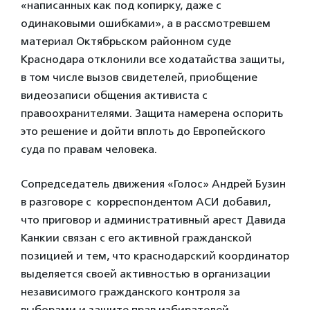
«написанных как под копирку, даже с
одинаковыми ошибками», а в рассмотревшем
материал Октябрьском районном суде
Краснодара отклонили все ходатайства защиты,
в том числе вызов свидетелей, приобщение
видеозаписи общения активиста с
правоохранителями. Защита намерена оспорить
это решение и дойти вплоть до Европейского
суда по правам человека.
Сопредседатель движения «Голос» Андрей Бузин
в разговоре с корреспондентом АСИ добавил,
что приговор и административный арест Давида
Канкии связан с его активной гражданской
позицией и тем, что краснодарский координатор
выделяется своей активностью в организации
независимого гражданского контроля за
выборами и защите прав избирателей.