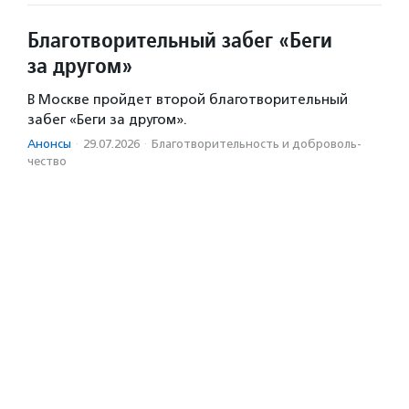
Благотворительный забег «Беги
за другом»
В Москве пройдет второй благотворительный
забег «Беги за другом».
Анонсы
·
29.07.2026
·
Благотвори­тель­ность и доброволь­
чест­во