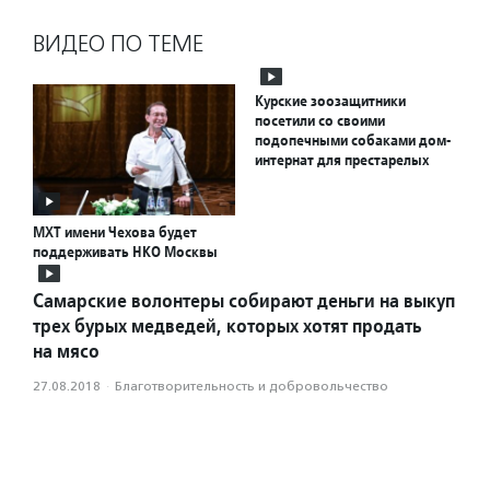
ВИДЕО ПО ТЕМЕ
Курские зоозащитники
посетили со своими
подопечными собаками дом-
интернат для престарелых
МХТ имени Чехова будет
поддерживать НКО Москвы
Самарские волонтеры собирают деньги на выкуп
трех бурых медведей, которых хотят продать
на мясо
27.08.2018
·
Благотвори­тель­ность и доброволь­чест­во