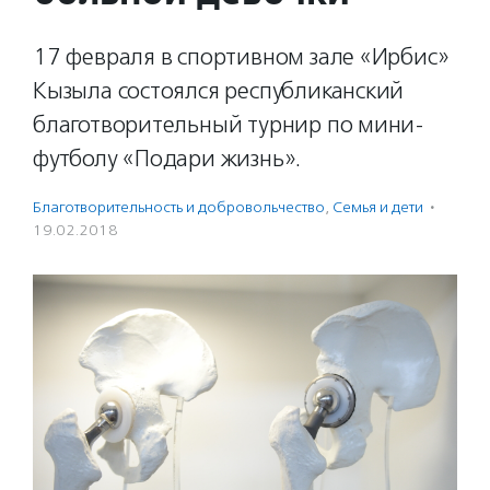
17 февраля в спортивном зале «Ирбис»
Кызыла состоялся республиканский
благотворительный турнир по мини-
футболу «Подари жизнь».
Благотвори­тель­ность и доброволь­чест­во
,
Семья и дети
·
19.02.2018