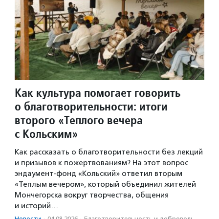
Как культура помогает говорить
о благотворительности: итоги
второго «Теплого вечера
с Кольским»
Как рассказать о благотворительности без лекций
и призывов к пожертвованиям? На этот вопрос
эндаумент-фонд «Кольский» ответил вторым
«Теплым вечером», который объединил жителей
Мончегорска вокруг творчества, общения
и историй…
Новости
·
04.08.2026
·
Благотвори­тель­ность и доброволь­