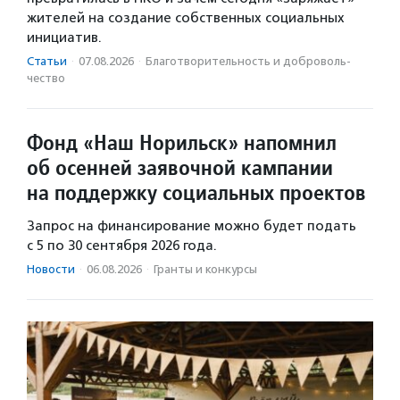
жителей на создание собственных социальных
инициатив.
Статьи
·
07.08.2026
·
Благотвори­тель­ность и доброволь­
чест­во
Фонд «Наш Норильск» напомнил
об осенней заявочной кампании
на поддержку социальных проектов
Запрос на финансирование можно будет подать
с 5 по 30 сентября 2026 года.
Новости
·
06.08.2026
·
Гранты и конкурсы