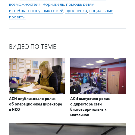
возможностей»
,
Норникель
,
помощь детям
из неблагополучных семей
,
продленка
,
социальные
проекты
ВИДЕО ПО ТЕМЕ
АСИ опубликовало ролик
АСИ выпустило ролик
об операционном директоре
о директоре сети
в НКО
благотворительных
магазинов