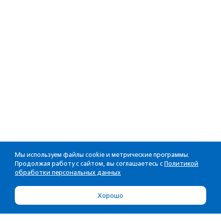
Мы используем файлы cookie и метрические программы.
Продолжая работу с сайтом, вы соглашаетесь с
Политикой
обработки персональных данных
Хорошо