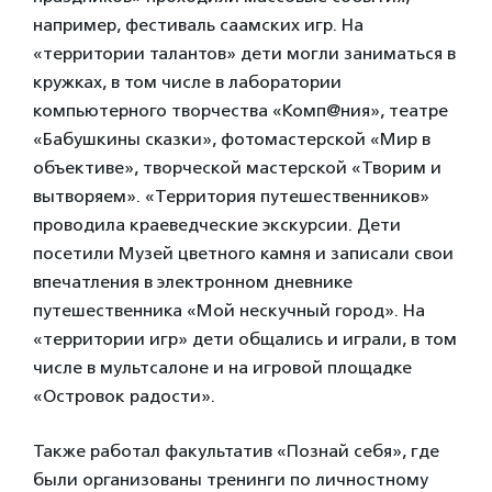
например, фестиваль саамских игр. На
«территории талантов» дети могли заниматься в
кружках, в том числе в лаборатории
компьютерного творчества «Комп@ния», театре
«Бабушкины сказки», фотомастерской «Мир в
объективе», творческой мастерской «Творим и
вытворяем». «Территория путешественников»
проводила краеведческие экскурсии. Дети
посетили Музей цветного камня и записали свои
впечатления в электронном дневнике
путешественника «Мой нескучный город». На
«территории игр» дети общались и играли, в том
числе в мультсалоне и на игровой площадке
«Островок радости».
Также работал факультатив «Познай себя», где
были организованы тренинги по личностному