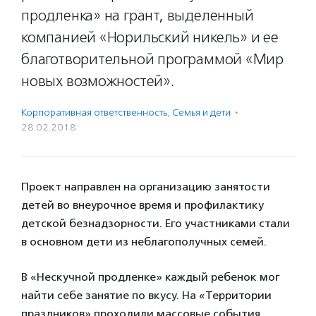
продленка» на грант, выделенный
компанией «Норильский никель» и ее
благотворительной программой «Мир
новых возможностей».
Корпоративная ответственность
,
Семья и дети
·
28.02.2018
Проект направлен на организацию занятости
детей во внеурочное время и профилактику
детской безнадзорности. Его участниками стали
в основном дети из неблагополучных семей.
В «Нескучной продленке» каждый ребенок мог
найти себе занятие по вкусу. На «Территории
праздников» проходили массовые события,