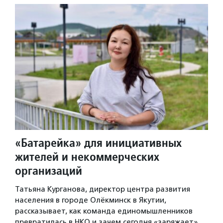
«Батарейка» для инициативных
жителей и некоммерческих
организаций
Татьяна Курганова, директор центра развития
населения в городе Олёкминск в Якутии,
рассказывает, как команда единомышленников
превратилась в НКО и зачем сегодня «заряжает»