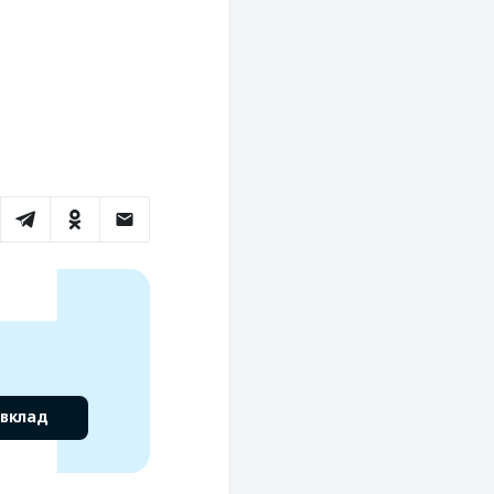
 вклад