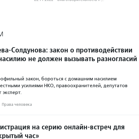
М
ева-Солдунова: закон о противодействии
асилию не должен вызывать разногласий
рофильный закон, бороться с домашним насилием
естными усилиями НКО, правоохранителей, депутатов
т эксперт.
·
Права человека
гистрация на серию онлайн-встреч для
крытый час»