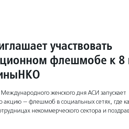
иглашает участвовать
иционном флешмобе к 8
иныНКО
 Международного женского дня АСИ запускает
 акцию — флешмоб в социальных сетях, где 
сотрудницах некоммерческого сектора и поздрав