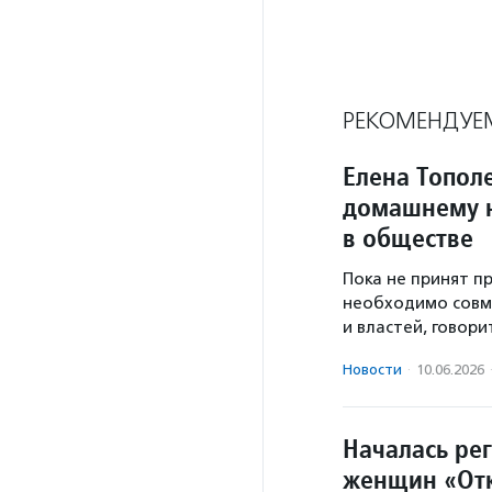
РЕКОМЕНДУЕ
Елена Топол
домашнему н
в обществе
Пока не принят п
необходимо совм
и властей, говори
Новости
·
10.06.2026
Началась ре
женщин «От