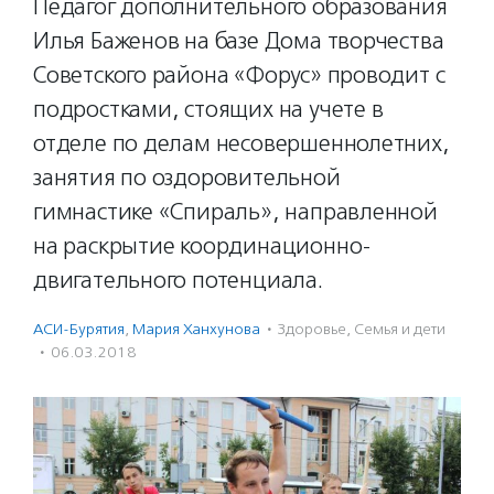
Педагог дополнительного образования
Илья Баженов на базе Дома творчества
Советского района «Форус» проводит с
подростками, стоящих на учете в
отделе по делам несовершеннолетних,
занятия по оздоровительной
гимнастике «Спираль», направленной
на раскрытие координационно-
двигательного потенциала.
АСИ-Бурятия
,
Мария Ханхунова
·
Здоровье
,
Семья и дети
·
06.03.2018