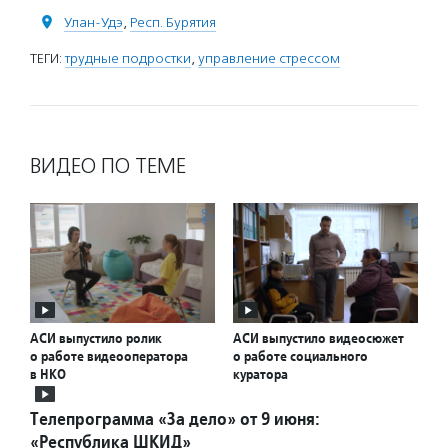
Улан-Удэ
,
Респ. Бурятия
ТЕГИ:
трудные подростки
,
управление стрессом
ВИДЕО ПО ТЕМЕ
АСИ выпустило ролик
АСИ выпустило видеосюжет
о работе видеооператора
о работе социального
в НКО
куратора
Телепрограмма «За дело» от 9 июня:
«Республика ШКИД»