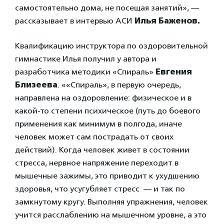
самостоятельно дома, не посещая занятий», —
рассказывает в интервью АСИ
Илья Баженов.
Квалификацию инструктора по оздоровительной
гимнастике Илья получил у автора и
разработчика методики «Спираль»
Евгения
Близеева
. ««Спираль», в первую очередь,
направлена на оздоровление: физическое и в
какой-то степени психическое (путь до боевого
применения как минимум в полгода, иначе
человек может сам пострадать от своих
действий). Когда человек живет в состоянии
стресса, нервное напряжение переходит в
мышечные зажимы, это приводит к ухудшению
здоровья, что усугубляет стресс — и так по
замкнутому кругу. Выполняя упражнения, человек
учится расслаблению на мышечном уровне, а это