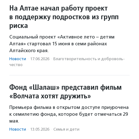
На Алтае начал работу проект
в поддержку подростков из групп
риска
Социальный проект «Активное лето – детям
Алтая» стартовал 15 июня в семи районах
Алтайского края.
Новости
·
17.06.2026
·
Благотвори­тель­ность и доброволь­
чест­во
Фонд «Шалаш» представил фильм
«Волчата хотят дружить»
Премьера фильма в открытом доступе приурочена
к семилетию фонда, которое будет отмечаться 29
мая.
Новости
·
13.05.2026
·
Семья и дети