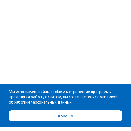
Мы используем файлы cookie и метрические программы.
Продолжая работу с сайтом, вы соглашаетесь с
Политикой
обработки персональных данных
Хорошо