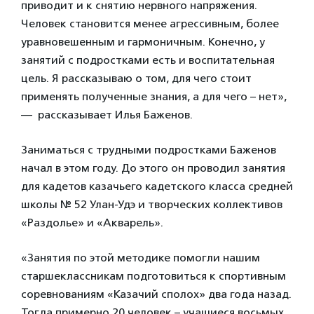
приводит и к снятию нервного напряжения.
Человек становится менее агрессивным, более
уравновешенным и гармоничным. Конечно, у
занятий с подростками есть и воспитательная
цель. Я рассказываю о том, для чего стоит
применять полученные знания, а для чего – нет»,
— рассказывает Илья Баженов.
Заниматься с трудными подростками Баженов
начал в этом году. До этого он проводил занятия
для кадетов казачьего кадетского класса средней
школы № 52 Улан-Удэ и творческих коллективов
«Раздолье» и «Акварель».
«Занятия по этой методике помогли нашим
старшеклассникам подготовиться к спортивным
соревнованиям «Казачий сполох» два года назад.
Тогда примерно 20 человек – учащиеся восьмых