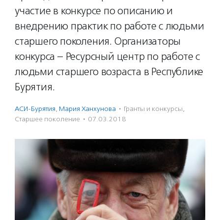
участие в конкурсе по описанию и
внедрению практик по работе с людьми
старшего поколения. Организаторы
конкурса – Ресурсный центр по работе с
людьми старшего возраста в Республике
Бурятия.
АСИ-Бурятия
,
Мария Ханхунова
·
Гранты и конкурсы
,
Старшее поколение
·
07.03.2018