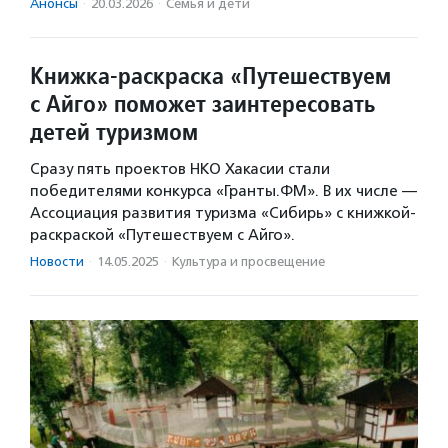
Анонсы
·
20.03.2026
·
Семья и дети
Книжка-раскраска «Путешествуем
с Айго» поможет заинтересовать
детей туризмом
Сразу пять проектов НКО Хакасии стали
победителями конкурса «Гранты.ФМ». В их числе —
Ассоциация развития туризма «Сибирь» с книжкой-
раскраской «Путешествуем с Айго».
Новости
·
14.05.2025
·
Культура и просвещение