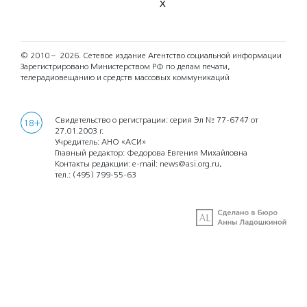
X
© 2010 – 2026.
Сетевое издание Агентство социальной информации
Зарегистрировано Министерством РФ по делам печати,
телерадиовещанию и средств массовых коммуникаций
Свидетельство о регистрации: серия Эл № 77-6747 от
18+
27.01.2003 г.
Учредитель: АНО «АСИ»
Главный редактор: Федорова Евгения Михайловна
Контакты редакции: e-mail:
news@asi.org.ru
,
тел.:
(495) 799-55-63