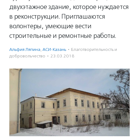
двухэтажное здание, которое нуждается
в реконструкции. Приглашаются
волонтеры, умеющие вести
строительные и ремонтные работы.
Альфия Ляпина
,
АСИ-Казань
·
Благотвори­тель­ность и
доброволь­чест­во
·
23.03.2018