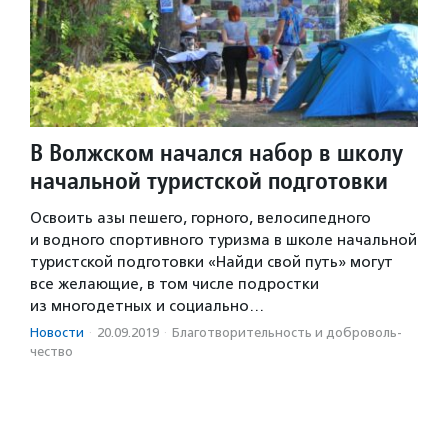
В Волжском начался набор в школу
начальной туристской подготовки
Освоить азы пешего, горного, велосипедного
и водного спортивного туризма в школе начальной
туристской подготовки «Найди свой путь» могут
все желающие, в том числе подростки
из многодетных и социально…
Новости
·
20.09.2019
·
Благотвори­тель­ность и доброволь­
чест­во