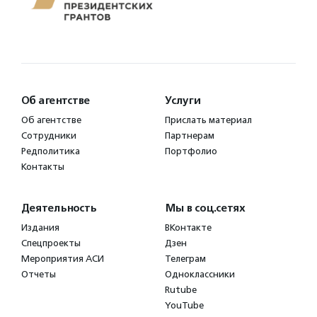
Об агентстве
Услуги
Об агентстве
Прислать материал
Сотрудники
Партнерам
Редполитика
Портфолио
Контакты
Деятельность
Мы в соц.сетях
Издания
ВКонтакте
Спецпроекты
Дзен
Мероприятия АСИ
Телеграм
Отчеты
Одноклассники
Rutube
YouTube