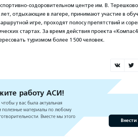
 спортивно-оздоровительном центре им. В. Терешков
7 лет, отдыхающие в лагере, принимают участие в об
аршрутной игре, проходят полосу препятствий и соре
ческих стартах. За время действия проекта «Компас4
ересовать туризмом более 1 500 человек.
ите работу АСИ!
чтобы у вас была актуальная
 полезные материалы по любому
готворительности. Вместе мы этого
Внести