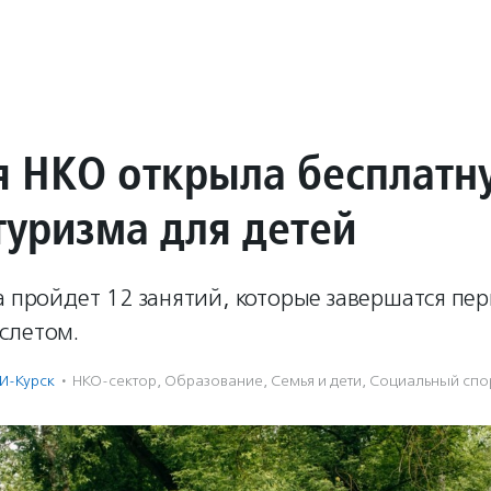
я НКО открыла бесплатн
туризма для детей
а пройдет 12 занятий, которые завершатся пе
слетом.
И-Курск
·
НКО-сектор
,
Образование
,
Семья и дети
,
Социальный спо