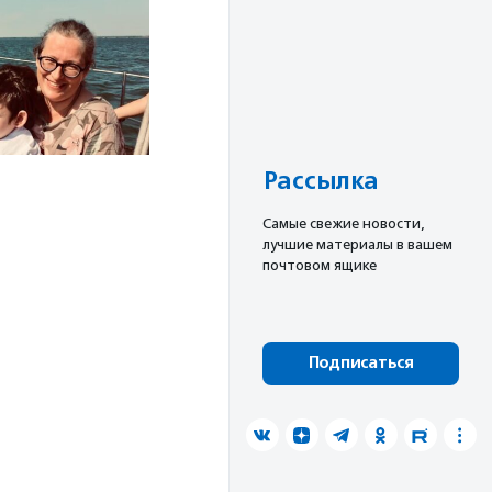
Рассылка
Cамые свежие новости,
лучшие материалы в вашем
почтовом ящике
Подписаться