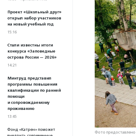
Проект «Школьный друг»
открыл набор участников
на новый учебный год
15:16
Стали известны итоги
конкурса «Заповедные
острова России — 2026»
14:21
Минтруд представил
программы повышения
квалификации по ранней
помощи
и сопровождаемому
проживанию
13:45
Фонд «Катрен» поможет
Фото предоставлено
внедрить современные