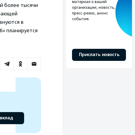
материал о вашей
ой более тысячи
организации, новость,
учающей
пресс-релиз, анонс
события.
внуются в
6» планируется
Прислать новость
 вклад