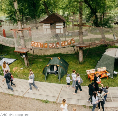
 АНО «На спорте»