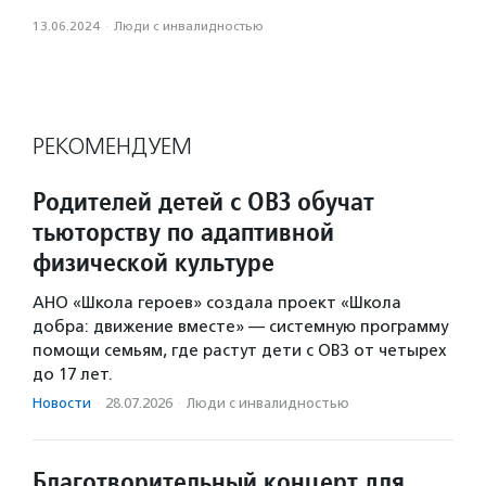
13.06.2024
·
Люди с инвалидностью
РЕКОМЕНДУЕМ
Родителей детей с ОВЗ обучат
тьюторству по адаптивной
физической культуре
АНО «Школа героев» создала проект «Школа
добра: движение вместе» — системную программу
помощи семьям, где растут дети с ОВЗ от четырех
до 17 лет.
Новости
·
28.07.2026
·
Люди с инвалидностью
Благотворительный концерт для