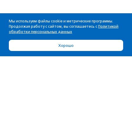
Мы используем файлы cookie и метрические программы.
Продолжая работу с сайтом, вы соглашаетесь с
Политикой
обработки персональных данных
Хорошо