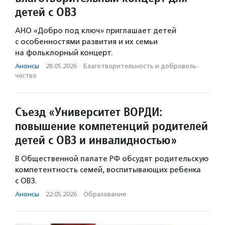
детей с ОВЗ
АНО «Добро под ключ» приглашает детей
с особенностями развития и их семьи
на фольклорный концерт.
Анонсы
·
28.05.2026
·
Благотвори­тель­ность и доброволь­
чест­во
Съезд «Университет ВОРДИ:
повышение компетенций родителей
детей с ОВЗ и инвалидностью»
В Общественной палате РФ обсудят родительскую
компетентность семей, воспитывающих ребенка
с ОВЗ.
Анонсы
·
22.05.2026
·
Образование