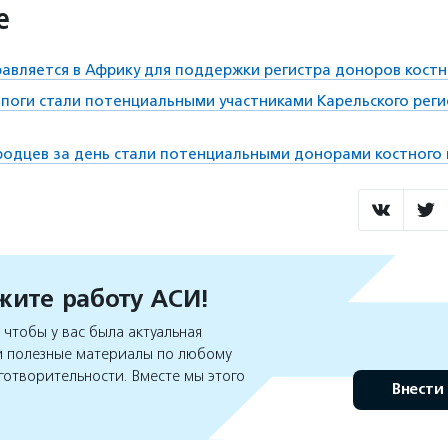
е
авляется в Африку для поддержки регистра доноров костн
поги стали потенциальными участниками Карельского рег
родцев за день стали потенциальными донорами костного
ите работу АСИ!
чтобы у вас была актуальная
 полезные материалы по любому
готворительности. Вместе мы этого
Внести