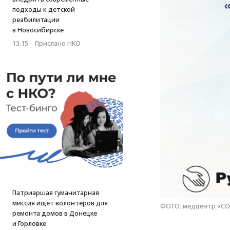
подходы к детской
реабилитации
в Новосибирске
13:15
·
Прислано НКО
Патриаршая гуманитарная
миссия ищет волонтеров для
ФОТО: медцентр «СО
ремонта домов в Донецке
и Горловке