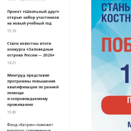
Проект «Школьный друг»
открыл набор участников
на новый учебный год
15:16
Стали известны итоги
конкурса «Заповедные
острова России — 2026»
14:21
Минтруд представил
программы повышения
квалификации по ранней
помощи
и сопровождаемому
проживанию
13:45
Фонд «Катрен» поможет
внедрить современные