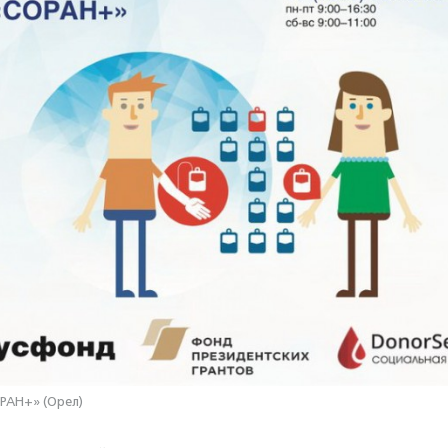
РАН+» (Орел)