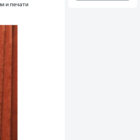
и и печати