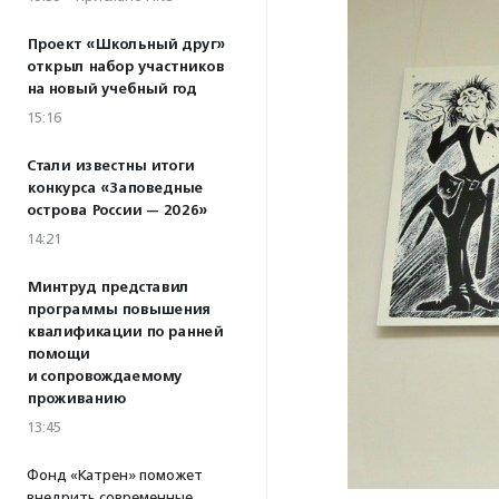
Проект «Школьный друг»
открыл набор участников
на новый учебный год
15:16
Стали известны итоги
конкурса «Заповедные
острова России — 2026»
14:21
Минтруд представил
программы повышения
квалификации по ранней
помощи
и сопровождаемому
проживанию
13:45
Фонд «Катрен» поможет
внедрить современные