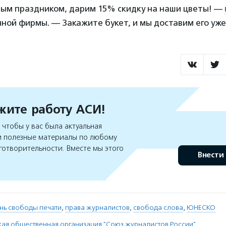
ым праздником, дарим 15% скидку на наши цветы! —
ной фирмы. — Закажите букет, и мы доставим его уже 
ите работу АСИ!
чтобы у вас была актуальная
 полезные материалы по любому
готворительности. Вместе мы этого
Внести
нь свободы печати
,
права журналистов
,
свобода слова
,
ЮНЕСКО
я общественная организация "Союз журналистов России"