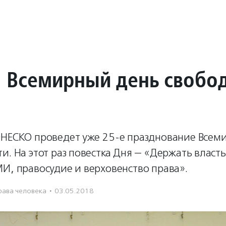
– Всемирный день свобо
ЮНЕСКО проведет уже 25-е празднование Всем
и. На этот раз повестка Дня — «Держать власт
И, правосудие и верховенство права».
рава человека
·
03.05.2018