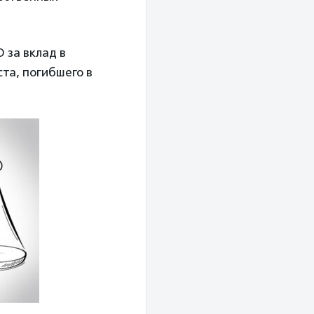
 за вклад в
та, погибшего в