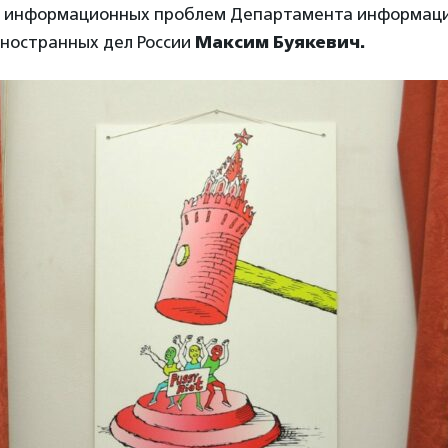
 информационных проблем Департамента информаци
ностранных дел России
Максим Буякевич.