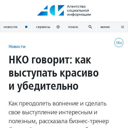
Перейти
к
содержанию
новости
сервисы
поиск
меню
18+
Новости
НКО говорит: как
выступать красиво
и убедительно
Как преодолеть волнение и сделать
свое выступление интересным и
полезным, рассказала бизнес-тренер