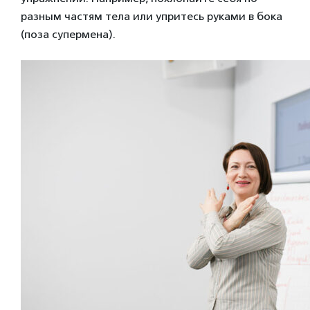
разным частям тела или упритесь руками в бока
(поза супермена).