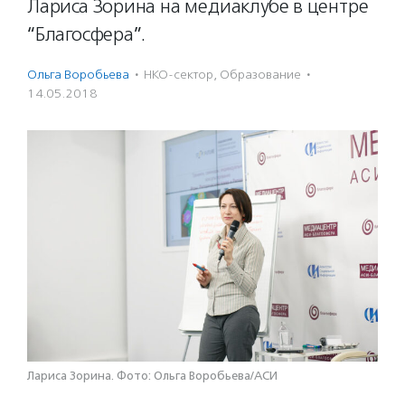
Лариса Зорина на медиаклубе в центре
“Благосфера”.
Ольга Воробьева
·
НКО-сектор
,
Образование
·
14.05.2018
Лариса Зорина. Фото: Ольга Воробьева/АСИ