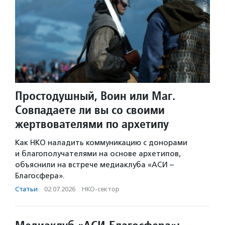
Простодушный, Воин или Маг.
Совпадаете ли вы со своими
жертвователями по архетипу
Как НКО наладить коммуникацию с донорами
и благополучателями на основе архетипов,
объяснили на встрече медиаклуба «АСИ –
Благосфера».
Статьи
·
02.07.2026
·
НКО-сектор