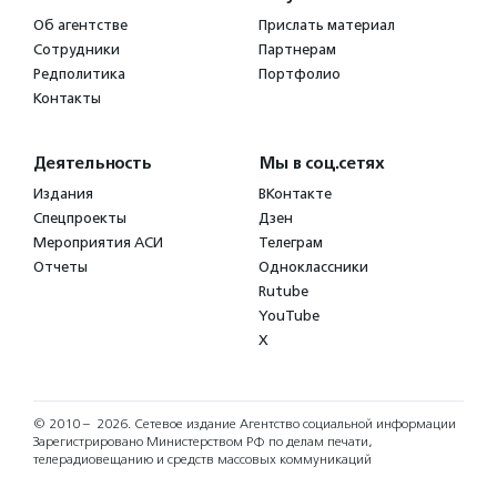
Об агентстве
Прислать материал
Сотрудники
Партнерам
Редполитика
Портфолио
Контакты
Деятельность
Мы в соц.сетях
Издания
ВКонтакте
Спецпроекты
Дзен
Мероприятия АСИ
Телеграм
Отчеты
Одноклассники
Rutube
YouTube
X
© 2010 – 2026.
Сетевое издание Агентство социальной информации
Зарегистрировано Министерством РФ по делам печати,
телерадиовещанию и средств массовых коммуникаций