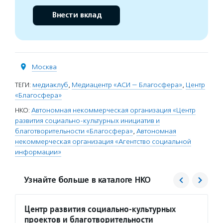
Внести вклад
Москва
ТЕГИ:
медиаклуб
,
Медиацентр «АСИ — Благосфера»
,
Центр
«Благосфера»
НКО:
Автономная некоммерческая организация «Центр
развития социально-культурных инициатив и
благотворительности «Благосфера»
,
Автономная
некоммерческая организация «Агентство социальной
информации»
Узнайте больше в каталоге НКО
Центр развития социально-культурных
Агент
проектов и благотворительности