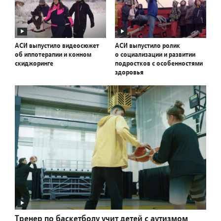
АСИ выпустило видеосюжет
АСИ выпустило ролик
об иппотерапии и конном
о социализации и развитии
скиджоринге
подростков с особенностями
здоровья
Тренер по баскетболу учит детей с аутизмом