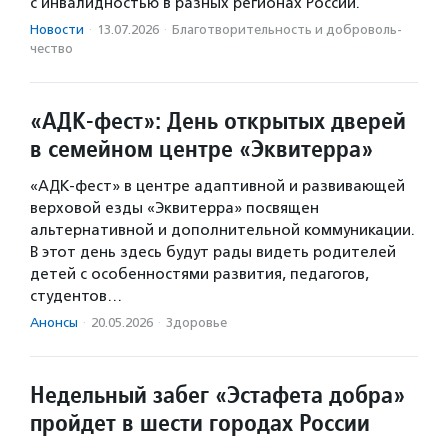
с инвалидностью в разных регионах России.
Новости
·
13.07.2026
·
Благотвори­тель­ность и доброволь­
чест­во
«АДК-фест»: День открытых дверей
в семейном центре «Эквитерра»
«АДК-фест» в центре адаптивной и развивающей
верховой езды «Эквитерра» посвящен
альтернативной и дополнительной коммуникации.
В этот день здесь будут рады видеть родителей
детей с особенностями развития, педагогов,
студентов…
Анонсы
·
20.05.2026
·
Здоровье
Недельный забег «Эстафета добра»
пройдет в шести городах России