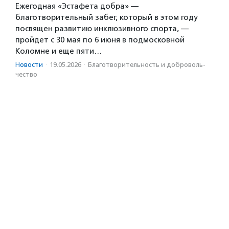
Ежегодная «Эстафета добра» —
благотворительный забег, который в этом году
посвящен развитию инклюзивного спорта, —
пройдет с 30 мая по 6 июня в подмосковной
Коломне и еще пяти…
Новости
·
19.05.2026
·
Благотвори­тель­ность и доброволь­
чест­во