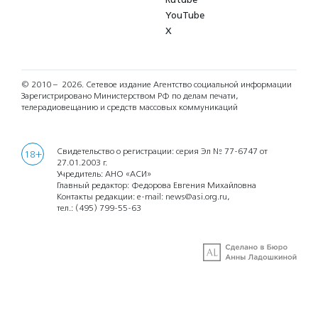
YouTube
X
© 2010 – 2026.
Сетевое издание Агентство социальной информации
Зарегистрировано Министерством РФ по делам печати,
телерадиовещанию и средств массовых коммуникаций
Свидетельство о регистрации: серия Эл № 77-6747 от
18+
27.01.2003 г.
Учредитель: АНО «АСИ»
Главный редактор: Федорова Евгения Михайловна
Контакты редакции: e-mail:
news@asi.org.ru
,
тел.:
(495) 799-55-63