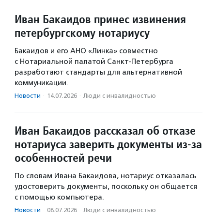
Иван Бакаидов принес извинения
петербургскому нотариусу
Бакаидов и его АНО «Линка» совместно
с Нотариальной палатой Санкт-Петербурга
разработают стандарты для альтернативной
коммуникации.
Новости
·
14.07.2026
·
Люди с инвалидностью
Иван Бакаидов рассказал об отказе
нотариуса заверить документы из-за
особенностей речи
По словам Ивана Бакаидова, нотариус отказалась
удостоверить документы, поскольку он общается
с помощью компьютера.
Новости
·
08.07.2026
·
Люди с инвалидностью