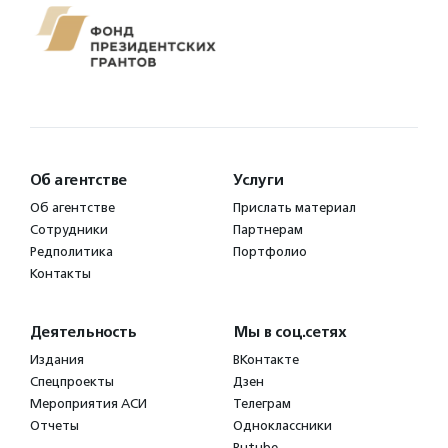
Об агентстве
Услуги
Об агентстве
Прислать материал
Сотрудники
Партнерам
Редполитика
Портфолио
Контакты
Деятельность
Мы в соц.сетях
Издания
ВКонтакте
Спецпроекты
Дзен
Мероприятия АСИ
Телеграм
Отчеты
Одноклассники
Rutube