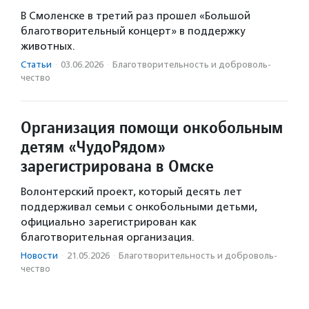
В Смоленске в третий раз прошел «Большой
благотворительный концерт» в поддержку
животных.
Статьи
·
03.06.2026
·
Благотвори­тель­ность и доброволь­
чест­во
Организация помощи онкобольным
детям «ЧудоРядом»
зарегистрирована в Омске
Волонтерский проект, который десять лет
поддерживал семьи с онкобольными детьми,
официально зарегистрирован как
благотворительная организация.
Новости
·
21.05.2026
·
Благотвори­тель­ность и доброволь­
чест­во