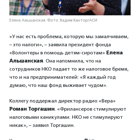
Елена Альшанская. Фото: Вадим Кантор/АСИ
«У нас есть проблема, которую мы замалчиваем,
– это налоги», – заявила президент фонда
«Волонтеры в помощь детям-сиротам»
Елена
Альшанская
. Она напомнила, что на
сотрудников НКО падает то же налоговое бремя,
что и на предпринимателей: «Я каждый год
думаю, что наш фонд выживает чудом».
Коллегу поддержал директор радио «Вера»
Роман Торгашин
. «Фрилансеров стимулируют
налоговыми каникулами. НКО не стимулируют
никак», – заявил Торгашин.