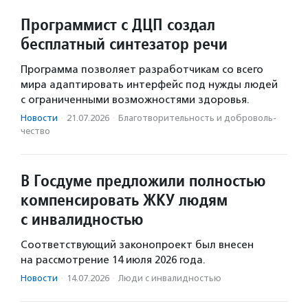
Программист с ДЦП создал
бесплатный синтезатор речи
Программа позволяет разработчикам со всего
мира адаптировать интерфейс под нужды людей
с ограниченными возможностями здоровья.
Новости
·
21.07.2026
·
Благотвори­тель­ность и доброволь­
чест­во
В Госдуме предложили полностью
компенсировать ЖКУ людям
с инвалидностью
Соответствующий законопроект был внесен
на рассмотрение 14 июля 2026 года.
Новости
·
14.07.2026
·
Люди с инвалидностью