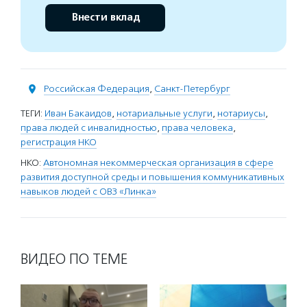
Внести вклад
Российская Федерация
,
Санкт-Петербург
ТЕГИ:
Иван Бакаидов
,
нотариальные услуги
,
нотариусы
,
права людей с инвалидностью
,
права человека
,
регистрация НКО
НКО:
Автономная некоммерческая организация в сфере
развития доступной среды и повышения коммуникативных
навыков людей с ОВЗ «Линка»
ВИДЕО ПО ТЕМЕ