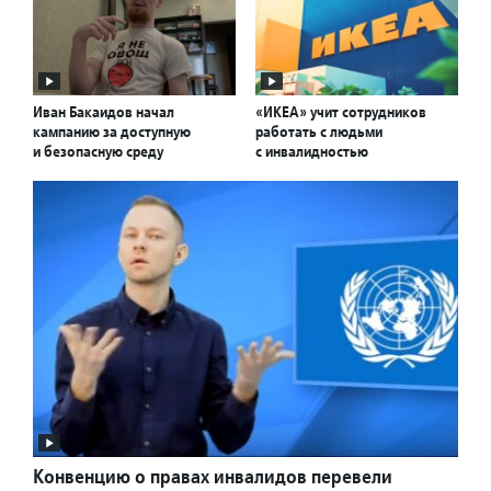
Иван Бакаидов начал
«ИКЕА» учит сотрудников
кампанию за доступную
работать с людьми
и безопасную среду
с инвалидностью
Конвенцию о правах инвалидов перевели