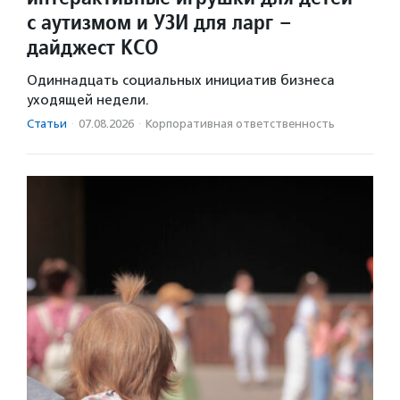
с аутизмом и УЗИ для ларг –
дайджест КСО
Одиннадцать социальных инициатив бизнеса
уходящей недели.
Статьи
·
07.08.2026
·
Корпоративная ответственность