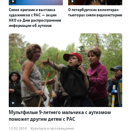
Синее оригами и выставка
О петербургских волонтерах-
художников с РАС — акции
тьюторах сняли видеоисторию
НКО ко Дню распространения
информации об аутизме
Мультфильм 9-летнего мальчика с аутизмом
поможет другим детям с РАС
12.02.2018
·
Культура и просвещение