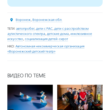
Воронеж
,
Воронежская обл.
ТЕГИ:
автопробег
,
дети с РАС
,
дети с расстройством
аутистического спектра
,
детские дома
,
инклюзивное
искусство
,
социализация детей-сирот
НКО:
Автономная некоммерческая организация
«Воронежский детский театр»
ВИДЕО ПО ТЕМЕ