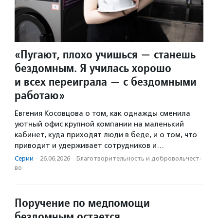
«Пугают, плохо учишься — станешь
бездомным. Я училась хорошо
и всех переиграла — с бездомными
работаю»
Евгения Косовцова о том, как однажды сменила
уютный офис крупной компании на маленький
кабинет, куда приходят люди в беде, и о том, что
приводит и удерживает сотрудников и…
Серии
·
26.06.2026
·
Благотвори­тель­ность и доброволь­чест­
во
Поручение по медпомощи
бездомным остается