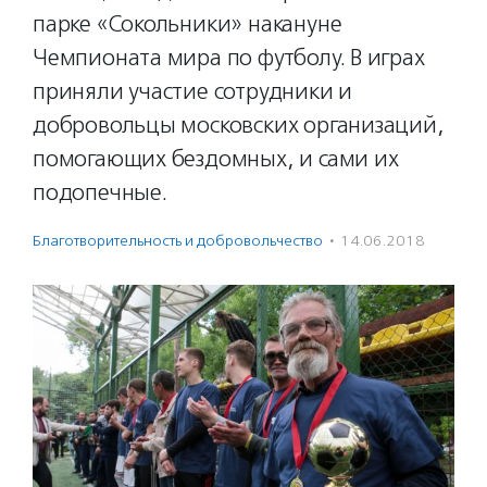
парке «Сокольники» накануне
Чемпионата мира по футболу. В играх
приняли участие сотрудники и
добровольцы московских организаций,
помогающих бездомных, и сами их
подопечные.
Благотвори­тель­ность и доброволь­чест­во
·
14.06.2018