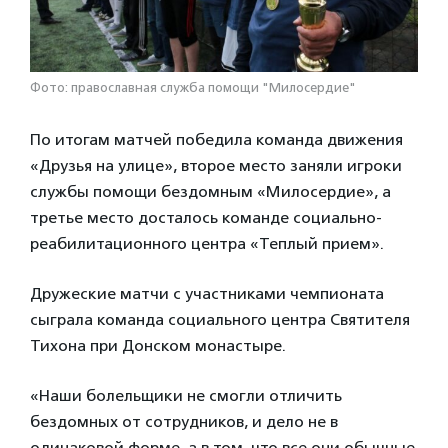
Фото: православная служба помощи "Милосердие"
По итогам матчей победила команда движения
«Друзья на улице», второе место заняли игроки
службы помощи бездомным «Милосердие», а
третье место досталось команде социально-
реабилитационного центра «Теплый прием».
Дружеские матчи с участниками чемпионата
сыграла команда социального центра Святителя
Тихона при Донском монастыре.
«Наши болельщики не смогли отличить
бездомных от сотрудников, и дело не в
одинаковой форме, а в том, что все они обычные