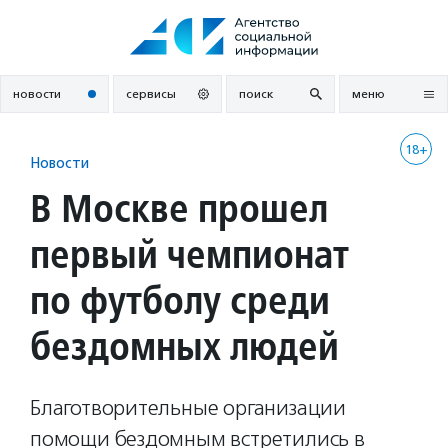
Перейти
к
содержанию
новости
сервисы
поиск
меню
18+
Новости
В Москве прошел
первый чемпионат
по футболу среди
бездомных людей
Благотворительные организации
помощи бездомным встретились в