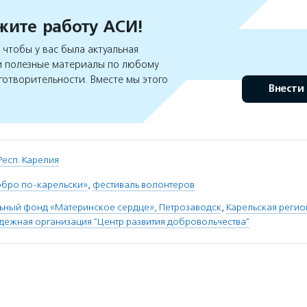
ите работу АСИ!
чтобы у вас была актуальная
 полезные материалы по любому
готворительности. Вместе мы этого
Внести
Респ. Карелия
обро по-карельски»
,
фестиваль волонтеров
ьный фонд «Материнское сердце», Петрозаводск
,
Карельская регио
ежная организация "Центр развития добровольчества"