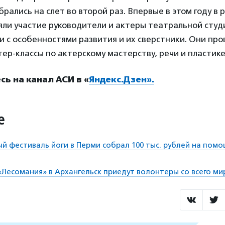
рались на слет во второй раз. Впервые в этом году в 
яли участие руководители и актеры театральной сту
 с особенностями развития и их сверстники. Они про
ер-классы по актерскому мастерству, речи и пластике
ь на канал АСИ в «
Яндекс.Дзен».
е
й фестиваль йоги в Перми собрал 100 тыс. рублей на помо
«Лесомания» в Архангельск приедут волонтеры со всего ми