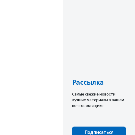
Рассылка
Cамые свежие новости,
лучшие материалы в вашем
почтовом ящике
Подписаться