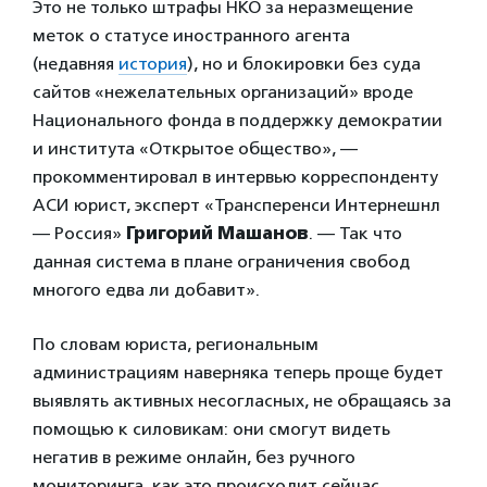
Это не только штрафы НКО за неразмещение
меток о статусе иностранного агента
(недавняя
история
), но и блокировки без суда
сайтов «нежелательных организаций» вроде
Национального фонда в поддержку демократии
и института «Открытое общество», —
прокомментировал в интервью корреспонденту
АСИ юрист, эксперт «Трансперенси Интернешнл
— Россия»
Григорий Машанов
. — Так что
данная система в плане ограничения свобод
многого едва ли добавит».
По словам юриста, региональным
администрациям наверняка теперь проще будет
выявлять активных несогласных, не обращаясь за
помощью к силовикам: они смогут видеть
негатив в режиме онлайн, без ручного
мониторинга, как это происходит сейчас.