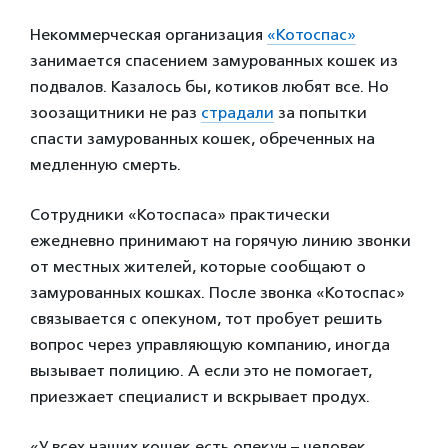
Некоммерческая организация
«Котоспас»
занимается спасением замурованных кошек из
подвалов. Казалось бы, котиков любят все. Но
зоозащитники не раз
страдали
за попытки
спасти замурованных кошек, обреченных на
медленную смерть.
Сотрудники «Котоспаса» практически
ежедневно принимают на горячую линию звонки
от местных жителей, которые сообщают о
замурованных кошках. После звонка «Котоспас»
связывается с опекуном, тот пробует решить
вопрос через управляющую компанию, иногда
вызывает полицию. А если это не помогает,
приезжает специалист и вскрывает продух.
«У всех наших кошек есть опекун – человек,