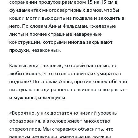
сохранении продухов размером 15 на 15 см в
фундаментах многоквартирных домов, чтобы
кошки могли выходить из подвала и заходить в
него. По словам Анны Фельдман, «железные
листы и прочие страшные наваренные
конструкции, которыми иногда закрывают
продухи, незаконны».
Как выглядит человек, который настолько не
любит кошек, что готов оставить их умирать в
подвале? По словам Анны, против кошек обычно
выступают люди раннего пенсионного возраста –
и мужчины, и женщины.
«Вероятно, у них достаточно низкий уровень
образования, а в голове живет множество
стереотипов. Мы стараемся объяснить, что
решетки незаконны, животные не должны