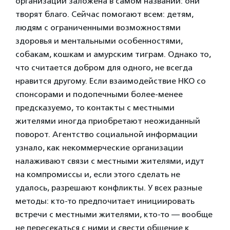
организаций заложена в самом названии: они
творят благо. Сейчас помогают всем: детям,
людям с ограниченными возможностями
здоровья и ментальными особенностями,
собакам, кошкам и амурским тиграм. Однако то,
что считается добром для одного, не всегда
нравится другому. Если взаимодействие НКО со
спонсорами и подопечными более-менее
предсказуемо, то контакты с местными
жителями иногда приобретают неожиданный
поворот. Агентство социальной информации
узнало, как некоммерческие организации
налаживают связи с местными жителями, идут
на компромиссы и, если этого сделать не
удалось, разрешают конфликты. У всех разные
методы: кто-то предпочитает инициировать
встречи с местными жителями, кто-то — вообще
не пересекаться с ними и свести общение к