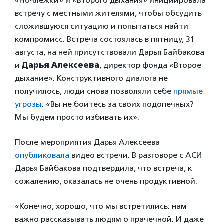
«Ночлежки» и «Второго дыхания» инициировала
встречу с местными жителями, чтобы обсудить
сложившуюся ситуацию и попытаться найти
компромисс. Встреча состоялась в пятницу, 31
августа, на ней присутствовали Дарья Байбакова
и
Дарья Алексеева
, директор фонда «Второе
дыхание». Конструктивного диалога не
получилось, люди снова позволяли себе
прямые
угрозы
: «Вы не боитесь за своих подопечных?
Мы будем просто избивать их».
После мероприятия Дарья Алексеева
опубликовала
видео встречи. В разговоре с АСИ
Дарья Байбакова подтвердила, что встреча, к
сожалению, оказалась не очень продуктивной.
«Конечно, хорошо, что мы встретились: нам
важно рассказывать людям о прачечной. И даже