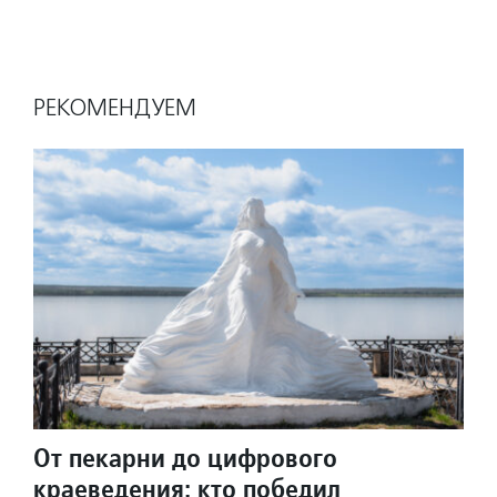
РЕКОМЕНДУЕМ
От пекарни до цифрового
краеведения: кто победил