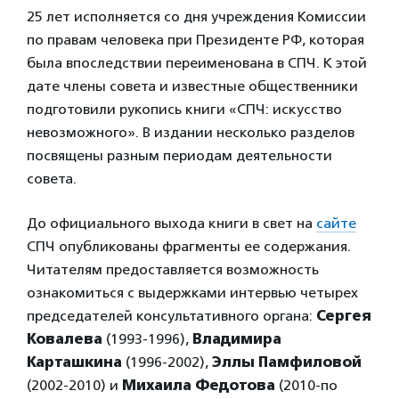
25 лет исполняется со дня учреждения Комиссии
по правам человека при Президенте РФ, которая
была впоследствии переименована в СПЧ. К этой
дате члены совета и известные общественники
подготовили рукопись книги «СПЧ: искусство
невозможного». В издании несколько разделов
посвящены разным периодам деятельности
совета.
До официального выхода книги в свет на
сайте
СПЧ опубликованы фрагменты ее содержания.
Читателям предоставляется возможность
ознакомиться с выдержками интервью четырех
председателей консультативного органа:
Сергея
Ковалева
(1993-1996),
Владимира
Карташкина
(1996-2002),
Эллы Памфиловой
(2002-2010) и
Михаила Федотова
(2010-по