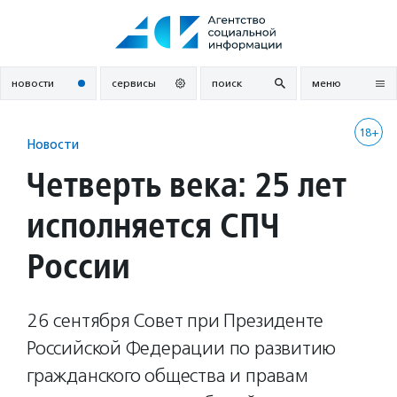
Перейти
к
содержанию
новости
сервисы
поиск
меню
18+
Новости
Четверть века: 25 лет
исполняется СПЧ
России
26 сентября Совет при Президенте
Российской Федерации по развитию
гражданского общества и правам