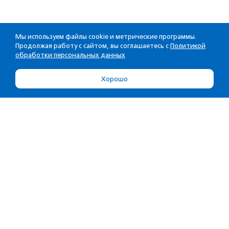
Мы используем файлы cookie и метрические программы.
Продолжая работу с сайтом, вы соглашаетесь с
Политикой
обработки персональных данных
Хорошо