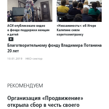
АСИ опубликовало видео
«Невзаимность»: об Игоре
о фонде поддержки женщин
Каляпине сняли
и детей
короткометражку
Благотворительному фонду Владимира Потанина
20 лет
10.01.2019
·
НКО-сектор
РЕКОМЕНДУЕМ
Организация «Продвижение»
открыла сбор в честь своего