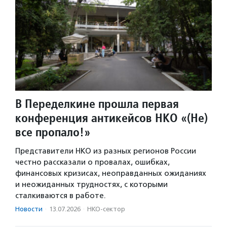
В Переделкине прошла первая
конференция антикейсов НКО «(Не)
все пропало!»
Представители НКО из разных регионов России
честно рассказали о провалах, ошибках,
финансовых кризисах, неоправданных ожиданиях
и неожиданных трудностях, с которыми
сталкиваются в работе.
Новости
·
13.07.2026
·
НКО-сектор