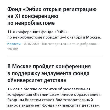
Фонд «Энби» открыл регистрацию
на XI конференцию
по нейробластоме
11-я конференция фонда «Энби»
по нейробластоме пройдет 3–4 октября в Москве.
Новости
·
09.07.2026
·
Благотвори­тель­ность и доброволь­
чест­во
В Москве пройдет конференция
в поддержку эндаумента фонда
«Университет детства»
1 июля в Москве состоится образовательная
конференция «Летний джем: живое образование».
Входным билетом станет благотворительный
взнос в эндаумент фонда «Университет детства».