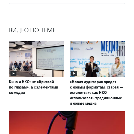
ВИДЕО ПО ТЕМЕ
Кино и НКО: не «бритвой
«Новая аудитория придет
по глазам», а с элементами
к новым форматам, старая —
комедии
останется»: как НКО
использовать традиционные
и новые медиа