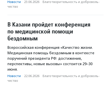
Новости
·
23.06.2026
·
Благотвори­тель­ность и доброволь­
чест­во
В Казани пройдет конференция
по медицинской помощи
бездомным
Всероссийская конференция «Качество жизни.
Медицинская помощь бездомным в контексте
поручений президента РФ: достижения,
перспективы, новые вызовы» состоится 29–30
июня.
Новости
·
22.06.2026
·
Благотвори­тель­ность и доброволь­
чест­во