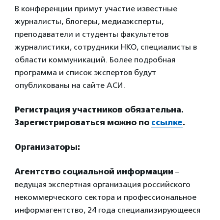
В конференции примут участие известные
журналисты, блогеры, медиаэксперты,
преподаватели и студенты факультетов
журналистики, сотрудники НКО, специалисты в
области коммуникаций. Более подробная
программа и список экспертов будут
опубликованы на сайте АСИ.
Регистрация участников обязательна.
Зарегистрироваться можно по
ссылке
.
Организаторы:
Агентство социальной информации
–
ведущая экспертная организация российского
некоммерческого сектора и профессиональное
информагентство, 24 года специализирующееся