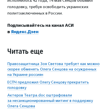
исполнилось 42 года, 14 мая Сенцов объявил
голодовку, требуя освободить украинских
политзаключенных в России.
Подписывайтесь на канал АСИ
в
Яндекс.Дзен
Читать еще
Правозащитница Зоя Светова требует как можно
скорее обменять Олега Сенцова на осужденных
на Украине россиян
ЕСПЧ предложил Олегу Сенцову прекратить
голодовку
Актеров Театра.doc оштрафовали
за несанкционированный митинг в поддержку
Олега Сенцова