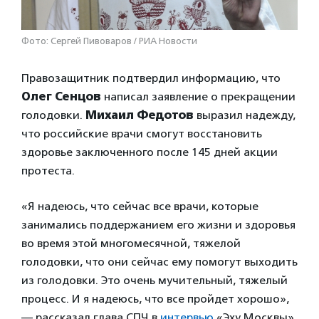
Фото: Сергей Пивоваров / РИА Новости
Правозащитник подтвердил информацию, что
Олег Сенцов
написал заявление о прекращении
голодовки.
Михаил Федотов
выразил надежду,
что российские врачи смогут восстановить
здоровье заключенного после 145 дней акции
протеста.
«Я надеюсь, что сейчас все врачи, которые
занимались поддержанием его жизни и здоровья
во время этой многомесячной, тяжелой
голодовки, что они сейчас ему помогут выходить
из голодовки. Это очень мучительный, тяжелый
процесс. И я надеюсь, что все пройдет хорошо»,
— рассказал глава СПЧ в
интервью
«Эху Москвы».