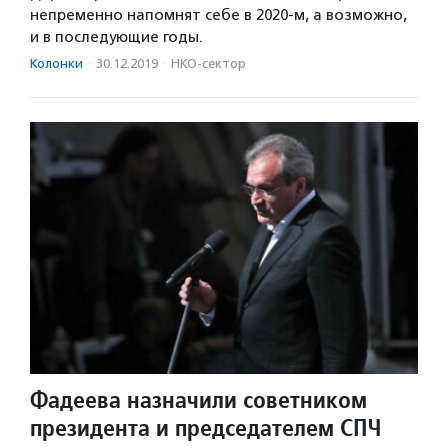
непременно напомнят себе в 2020-м, а возможно,
и в последующие годы.
Колонки
·
30.12.2019
·
НКО-сектор
Фадеева назначили советником
президента и председателем СПЧ