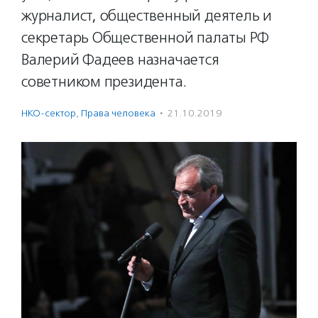
журналист, общественный деятель и
секретарь Общественной палаты РФ
Валерий Фадеев назначается
советником президента.
НКО-сектор
,
Права человека
·
21.10.2019