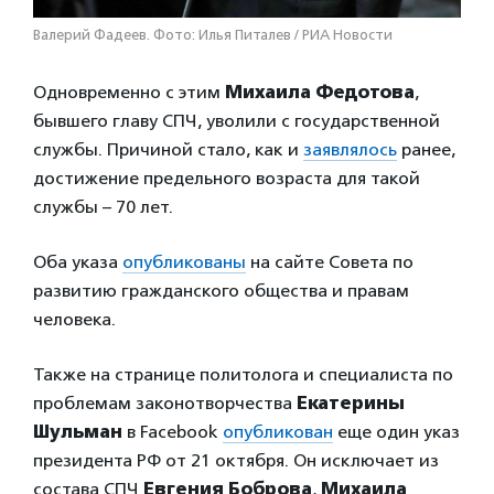
Валерий Фадеев. Фото: Илья Питалев / РИА Новости
Одновременно с этим
Михаила Федотова
,
бывшего главу СПЧ, уволили с государственной
службы. Причиной стало, как и
заявлялось
ранее,
достижение предельного возраста для такой
службы – 70 лет.
Оба указа
опубликованы
на сайте Совета по
развитию гражданского общества и правам
человека.
Также на странице политолога и специалиста по
проблемам законотворчества
Екатерины
Шульман
в Facebook
опубликован
еще один указ
президента РФ от 21 октября. Он исключает из
состава СПЧ
Евгения Боброва
,
Михаила