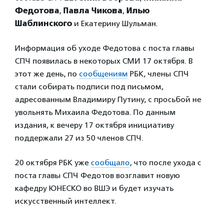
Федотова
,
Павла Чикова
,
Илью
Шаблинского
и Екатерину Шульман.
Информация об уходе Федотова с поста главы
СПЧ появилась в некоторых СМИ 17 октября. В
этот же день, по
сообщениям
РБК, члены СПЧ
стали собирать подписи под письмом,
адресованным Владимиру Путину, с просьбой не
увольнять Михаила Федотова. По данным
издания, к вечеру 17 октября инициативу
поддержали 27 из 50 членов СПЧ.
20 октября РБК уже
сообщало
, что после ухода с
поста главы СПЧ Федотов возглавит новую
кафедру ЮНЕСКО во ВШЭ и будет изучать
искусственный интеллект.