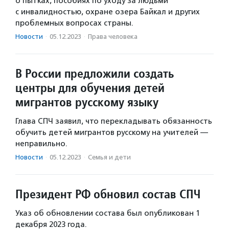
о пытках, пособиях по уходу за людьми
с инвалидностью, охране озера Байкал и других
проблемных вопросах страны.
Новости
·
05.12.2023
·
Права человека
В России предложили создать
центры для обучения детей
мигрантов русскому языку
Глава СПЧ заявил, что перекладывать обязанность
обучить детей мигрантов русскому на учителей —
неправильно.
Новости
·
05.12.2023
·
Семья и дети
Президент РФ обновил состав СПЧ
Указ об обновлении состава был опубликован 1
декабря 2023 года.