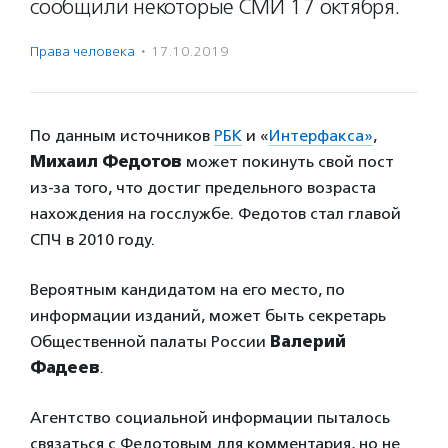
сообщили некоторые СМИ 17 октября.
Права человека
·
17.10.2019
По данным источников
РБК
и «
Интерфакса»
,
Михаил Федотов
может покинуть свой пост
из-за того, что достиг предельного возраста
нахождения на госслужбе. Федотов стал главой
СПЧ в 2010 году.
Вероятным кандидатом на его место, по
информации изданий, может быть секретарь
Общественной палаты России
Валерий
Фадеев
.
Агентство социальной информации пыталось
связаться с Федотовым для комментария, но не