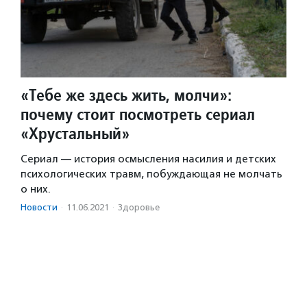
«Тебе же здесь жить, молчи»:
почему стоит посмотреть сериал
«Хрустальный»
Сериал — история осмысления насилия и детских
психологических травм, побуждающая не молчать
о них.
Новости
·
11.06.2021
·
Здоровье