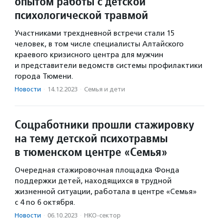
опытом работы с детской
психологической травмой
Участниками трехдневной встречи стали 15
человек, в том числе специалисты Алтайского
краевого кризисного центра для мужчин
и представители ведомств системы профилактики
города Тюмени.
Новости
·
14.12.2023
·
Семья и дети
Соцработники прошли стажировку
на тему детской психотравмы
в тюменском центре «Семья»
Очередная стажировочная площадка Фонда
поддержки детей, находящихся в трудной
жизненной ситуации, работала в центре «Семья»
с 4 по 6 октября.
Новости
·
06.10.2023
·
НКО-сектор