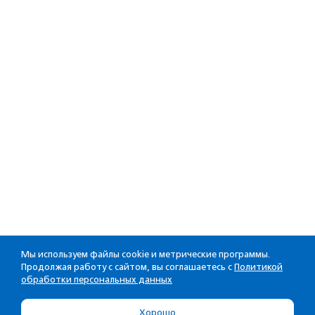
Мы используем файлы cookie и метрические программы.
Продолжая работу с сайтом, вы соглашаетесь с
Политикой
обработки персональных данных
Хорошо