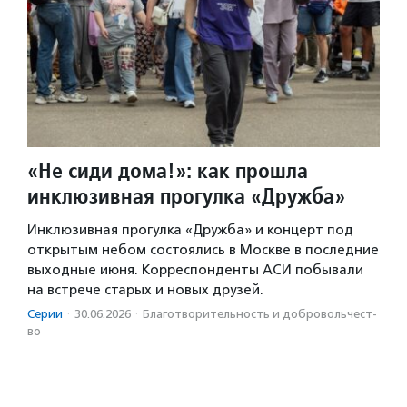
«Не сиди дома!»: как прошла
инклюзивная прогулка «Дружба»
Инклюзивная прогулка «Дружба» и концерт под
открытым небом состоялись в Москве в последние
выходные июня. Корреспонденты АСИ побывали
на встрече старых и новых друзей.
Серии
·
30.06.2026
·
Благотвори­тель­ность и доброволь­чест­
во