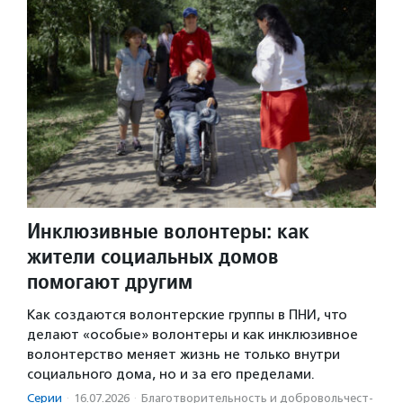
Инклюзивные волонтеры: как
жители социальных домов
помогают другим
Как создаются волонтерские группы в ПНИ, что
делают «особые» волонтеры и как инклюзивное
волонтерство меняет жизнь не только внутри
социального дома, но и за его пределами.
Серии
·
16.07.2026
·
Благотвори­тель­ность и доброволь­чест­