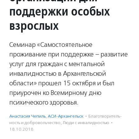
поддержки особых
взрослых
Семинар «Самостоятельное
проживание при поддержке – развитие
услуг для граждан с ментальной
инвалидностью в Архангельской
области» прошел 15 октября и был
приурочен ко Всемирному дню
психического здоровья.
Анастасия Чепиль
,
АСИ-Архангельск
·
Благотвори­тель­
ность и доброволь­чест­во
,
Люди с инвалидностью
·
18.10.2018