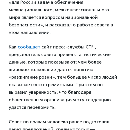
«для России задача обеспечения
межнационального, межконфессионального
мира является вопросом национальной
безопасности», и рассказал о работе совета в
этом направлении.
Как
сообщает
сайт пресс-службы СПЧ,
председатель совета привел статистические
данные, которые показывают: чем более
широкое толкование дается понятию
«разжигание розни», тем большее число людей
оказывается экстремистами. При этом он
выразил уверенность, что благодаря
общественным организациям эту тенденцию
удастся переломить.
Совет по правам человека ранее подготовил
пакет предложений, среди которых —