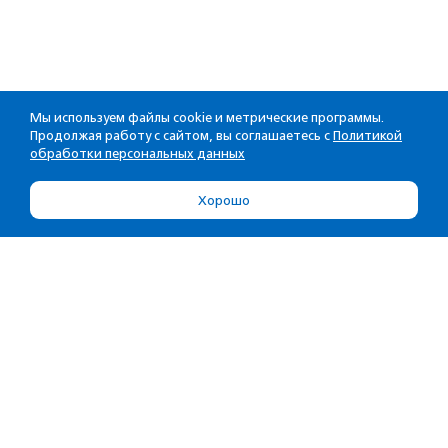
Мы используем файлы cookie и метрические программы.
Продолжая работу с сайтом, вы соглашаетесь с
Политикой
обработки персональных данных
Хорошо