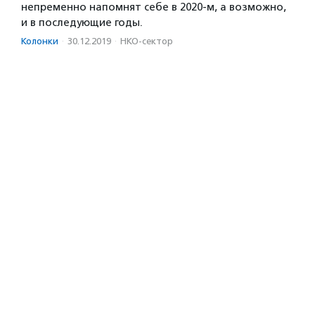
непременно напомнят себе в 2020-м, а возможно,
и в последующие годы.
Колонки
·
30.12.2019
·
НКО-сектор