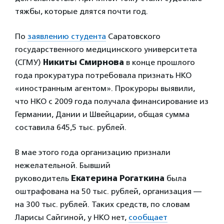
тяжбы, которые длятся почти год.
По
заявлению студента
Саратовского
государственного медицинского университета
(СГМУ)
Никиты Смирнова
в конце прошлого
года прокуратура потребовала признать НКО
«иностранным агентом». Прокуроры выявили,
что НКО с 2009 года получала финансирование из
Германии, Дании и Швейцарии, общая сумма
составила 645,5 тыс. рублей.
В мае этого года организацию признали
нежелательной. Бывший
руководитель
Екатерина Рогаткина
была
оштрафована на 50 тыс. рублей, организация —
на 300 тыс. рублей. Таких средств, по словам
Ларисы Сайгиной, у НКО нет,
сообщает