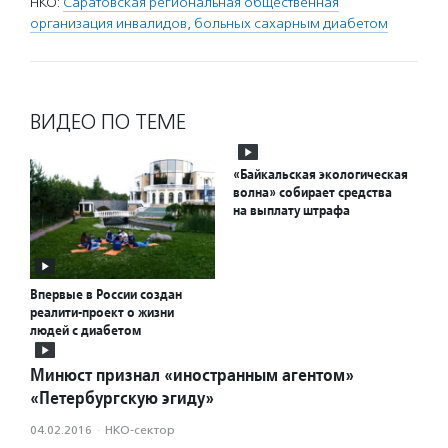
НКО:
Саратовская региональная общественная
организация инвалидов, больных сахарным диабетом
ВИДЕО ПО ТЕМЕ
«Байкальская экологическая
волна» собирает средства
на выплату штрафа
Впервые в России создан
реалити-проект о жизни
людей с диабетом
Минюст признал «иностранным агентом»
«Петербургскую эгиду»
04.02.2016
·
НКО-сектор