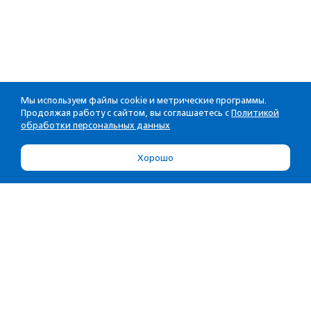
Мы используем файлы cookie и метрические программы.
Продолжая работу с сайтом, вы соглашаетесь с
Политикой
обработки персональных данных
Хорошо