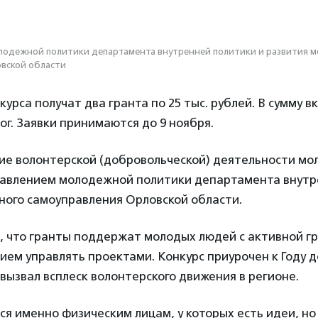
лодежной политики департамента внутренней политики и развития м
овской области
урса получат два гранта по 25 тыс. рублей. В сумму в
г. Заявки принимаются до 9 ноября.
тие волонтерской (добровольческой) деятельности м
авлением молодежной политики департамента внутр
ного самоуправления Орловской области.
, что гранты поддержат молодых людей с активной г
ием управлять проектами. Конкурс приурочен к Году 
 вызвал всплеск волонтерского движения в регионе.
я именно физическим лицам, у которых есть идеи, но 