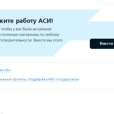
ите работу АСИ!
чтобы у вас была актуальная
 полезные материалы по любому
готворительности. Вместе мы этого
Внести
я обл.
ежные проекты
,
Поддержка НКО государством