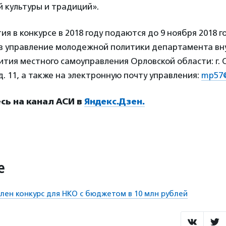
 культуры и традиций».
ия в конкурсе в 2018 году подаются до 9 ноября 2018 г
 в управление молодежной политики департамента в
ития местного самоуправления Орловской области: г. О
д. 11, а также на электронную почту управления:
mp57@
ь на канал АСИ в
Яндекс.Дзен.
е
лен конкурс для НКО с бюджетом в 10 млн рублей