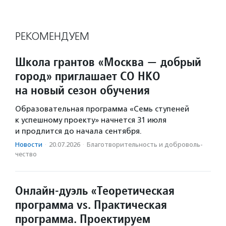
РЕКОМЕНДУЕМ
Школа грантов «Москва — добрый
город» приглашает СО НКО
на новый сезон обучения
Образовательная программа «Семь ступеней
к успешному проекту» начнется 31 июля
и продлится до начала сентября.
Новости
·
20.07.2026
·
Благотвори­тель­ность и доброволь­
чест­во
Онлайн-дуэль «Теоретическая
программа vs. Практическая
программа. Проектируем