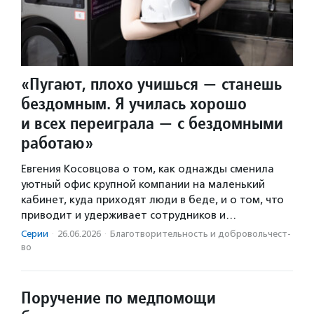
«Пугают, плохо учишься — станешь
бездомным. Я училась хорошо
и всех переиграла — с бездомными
работаю»
Евгения Косовцова о том, как однажды сменила
уютный офис крупной компании на маленький
кабинет, куда приходят люди в беде, и о том, что
приводит и удерживает сотрудников и…
Серии
·
26.06.2026
·
Благотвори­тель­ность и доброволь­чест­
во
Поручение по медпомощи