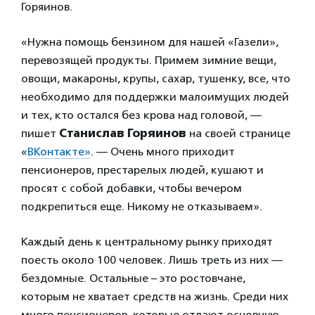
Горяинов.
«Нужна помощь бензином для нашей «Газели»,
перевозящей продукты. Примем зимние вещи,
овощи, макароны, крупы, сахар, тушенку, все, что
необходимо для поддержки малоимущих людей
и тех, кто остался без крова над головой, —
пишет
Станислав Горяинов
на своей странице
«
ВКонтакте»
. — Очень много приходит
пенсионеров, престарелых людей, кушают и
просят с собой добавки, чтобы вечером
подкрепиться еще. Никому не отказываем».
Каждый день к центральному рынку приходят
поесть около 100 человек. Лишь треть из них —
бездомные. Остальные – это ростовчане,
которым не хватает средств на жизнь. Среди них
много пенсионеров, которые отдают основную