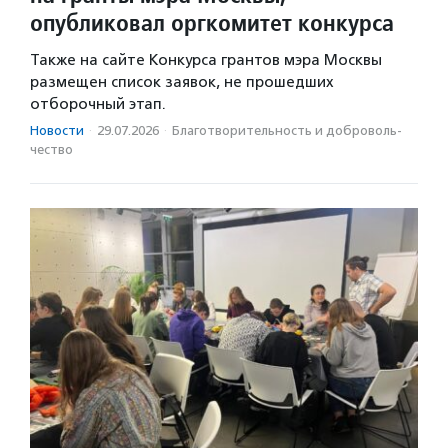
опубликовал оргкомитет конкурса
Также на сайте Конкурса грантов мэра Москвы
размещен список заявок, не прошедших
отборочный этап.
Новости
·
29.07.2026
·
Благотвори­тель­ность и доброволь­
чест­во