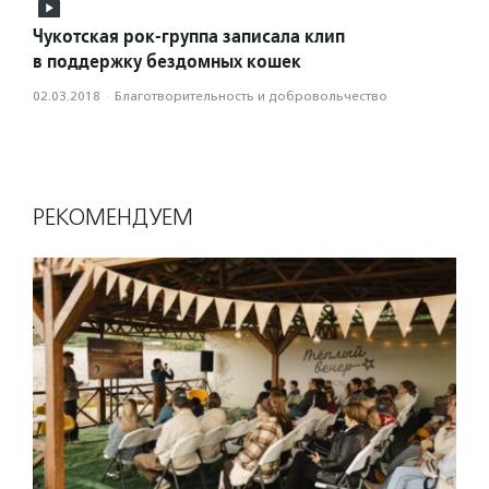
Чукотская рок-группа записала клип
в поддержку бездомных кошек
02.03.2018
·
Благотвори­тель­ность и доброволь­чест­во
РЕКОМЕНДУЕМ