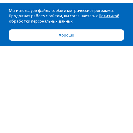
Мы используем файлы cookie и метрические программы.
Продолжая работу с сайтом, вы соглашаетесь с
Политикой
обработки персональных данных
Хорошо