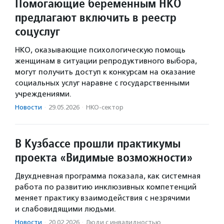
Помогающие беременным НКО
предлагают включить в реестр
соцуслуг
НКО, оказывающие психологическую помощь
женщинам в ситуации репродуктивного выбора,
могут получить доступ к конкурсам на оказание
социальных услуг наравне с государственными
учреждениями.
Новости
·
29.05.2026
·
НКО-сектор
В Кузбассе прошли практикумы
проекта «Видимые возможности»
Двухдневная программа показала, как системная
работа по развитию инклюзивных компетенций
меняет практику взаимодействия с незрячими
и слабовидящими людьми.
Новости
·
20.02.2026
·
Люди с инвалидностью