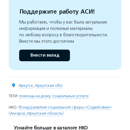
Поддержите работу АСИ!
Мы работаем, чтобы у вас была актуальная
информация и полезные материалы
по любому вопросу в благотворительности.
Вместе мы этого достигнем
Внести вклад
Иркутск
,
Иркутская обл.
ТЕГИ:
помощь на дому
,
социальные услуги
НКО:
Фонд развития социальной сферы «Содействие»
(Ангарск, Иркутская область)
Узнайте больше в каталоге НКО