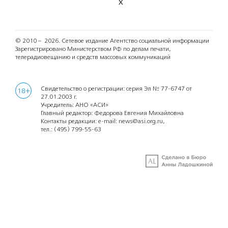
X
© 2010 – 2026.
Сетевое издание Агентство социальной информации
Зарегистрировано Министерством РФ по делам печати,
телерадиовещанию и средств массовых коммуникаций
Свидетельство о регистрации: серия Эл № 77-6747 от
18+
27.01.2003 г.
Учредитель: АНО «АСИ»
Главный редактор: Федорова Евгения Михайловна
Контакты редакции: e-mail:
news@asi.org.ru
,
тел.:
(495) 799-55-63