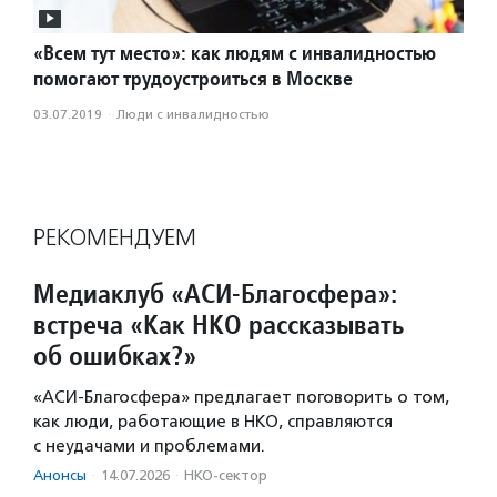
«Всем тут место»: как людям с инвалидностью
помогают трудоустроиться в Москве
03.07.2019
·
Люди с инвалидностью
РЕКОМЕНДУЕМ
Медиаклуб «АСИ-Благосфера»:
встреча «Как НКО рассказывать
об ошибках?»
«АСИ-Благосфера» предлагает поговорить о том,
как люди, работающие в НКО, справляются
с неудачами и проблемами.
Анонсы
·
14.07.2026
·
НКО-сектор