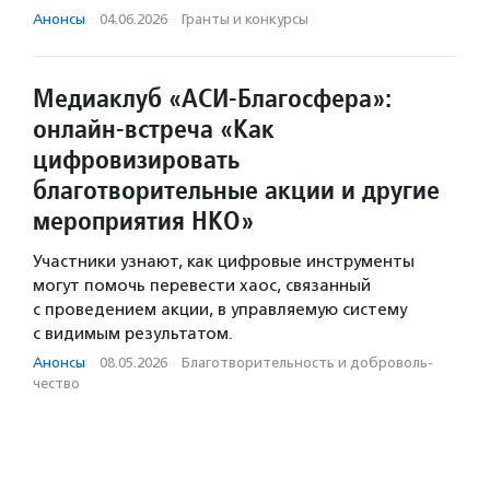
Анонсы
·
04.06.2026
·
Гранты и конкурсы
Медиаклуб «АСИ-Благосфера»:
онлайн-встреча «Как
цифровизировать
благотворительные акции и другие
мероприятия НКО»
Участники узнают, как цифровые инструменты
могут помочь перевести хаос, связанный
с проведением акции, в управляемую систему
с видимым результатом.
Анонсы
·
08.05.2026
·
Благотвори­тель­ность и доброволь­
чест­во