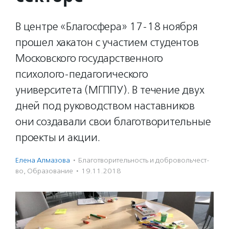
В центре «Благосфера» 17-18 ноября
прошел хакатон с участием студентов
Московского государственного
психолого-педагогического
университета (МГППУ). В течение двух
дней под руководством наставников
они создавали свои благотворительные
проекты и акции.
Елена Алмазова
·
Благотвори­тель­ность и доброволь­чест­
во
,
Образование
·
19.11.2018