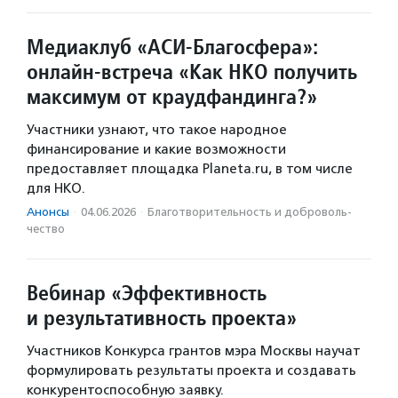
Медиаклуб «АСИ-Благосфера»:
онлайн-встреча «Как НКО получить
максимум от краудфандинга?»
Участники узнают, что такое народное
финансирование и какие возможности
предоставляет площадка Planeta.ru, в том числе
для НКО.
Анонсы
·
04.06.2026
·
Благотвори­тель­ность и доброволь­
чест­во
Вебинар «Эффективность
и результативность проекта»
Участников Конкурса грантов мэра Москвы научат
формулировать результаты проекта и создавать
конкурентоспособную заявку.