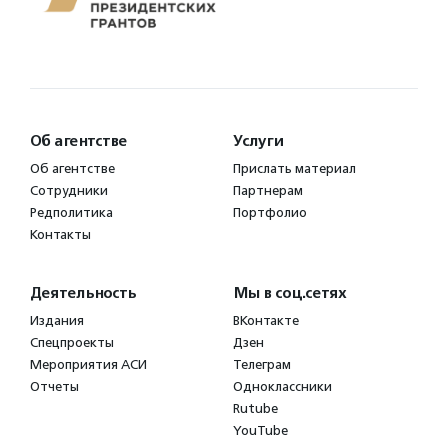
Об агентстве
Услуги
Об агентстве
Прислать материал
Сотрудники
Партнерам
Редполитика
Портфолио
Контакты
Деятельность
Мы в соц.сетях
Издания
ВКонтакте
Спецпроекты
Дзен
Мероприятия АСИ
Телеграм
Отчеты
Одноклассники
Rutube
YouTube