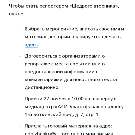
Чтобы стать репортером «Щедрого вторника»,
нужно:
Выбрать мероприятие, вписать свое имя и
материал, который планируется сделать,
здесь
Договориться с организаторами о
репортаже с места событий или о
предоставлении информации с
комментариями для новостного текста
дистанционно
Прийти 27 ноября в 10.00 на планерку в
медиацентр «АСИ-Благосфера» по адресу:
1-й Боткинский пр-д, д. 7, стр. 1
Прислать готовый материал на адрес
edolzhenko@asi.org.ru c темой письма