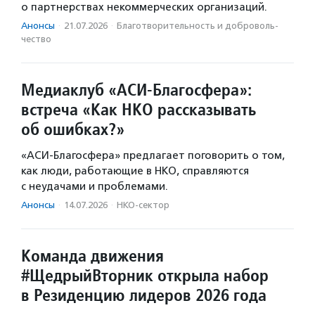
о партнерствах некоммерческих организаций.
Анонсы
·
21.07.2026
·
Благотвори­тель­ность и доброволь­
чест­во
Медиаклуб «АСИ-Благосфера»:
встреча «Как НКО рассказывать
об ошибках?»
«АСИ-Благосфера» предлагает поговорить о том,
как люди, работающие в НКО, справляются
с неудачами и проблемами.
Анонсы
·
14.07.2026
·
НКО-сектор
Команда движения
#ЩедрыйВторник открыла набор
в Резиденцию лидеров 2026 года