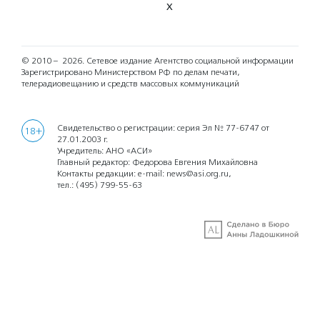
X
© 2010 – 2026.
Сетевое издание Агентство социальной информации
Зарегистрировано Министерством РФ по делам печати,
телерадиовещанию и средств массовых коммуникаций
Свидетельство о регистрации: серия Эл № 77-6747 от
18+
27.01.2003 г.
Учредитель: АНО «АСИ»
Главный редактор: Федорова Евгения Михайловна
Контакты редакции: e-mail:
news@asi.org.ru
,
тел.:
(495) 799-55-63