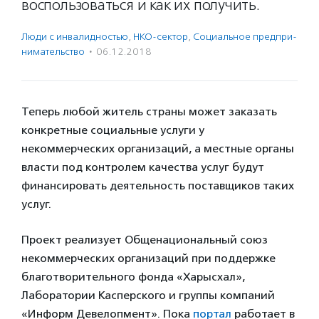
воспользоваться и как их получить.
Люди с инвалидностью
,
НКО-сектор
,
Социальное предпри­
нима­тель­ство
·
06.12.2018
Теперь любой житель страны может заказать
конкретные социальные услуги у
некоммерческих организаций, а местные органы
власти под контролем качества услуг будут
финансировать деятельность поставщиков таких
услуг.
Проект реализует Общенациональный союз
некоммерческих организаций при поддержке
благотворительного фонда «Харысхал»,
Лаборатории Касперского и группы компаний
«Информ Девелопмент». Пока
портал
работает в