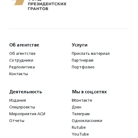
Об агентстве
Услуги
Об агентстве
Прислать материал
Сотрудники
Партнерам
Редполитика
Портфолио
Контакты
Деятельность
Мы в соц.сетях
Издания
ВКонтакте
Спецпроекты
Дзен
Мероприятия АСИ
Телеграм
Отчеты
Одноклассники
Rutube
YouTube