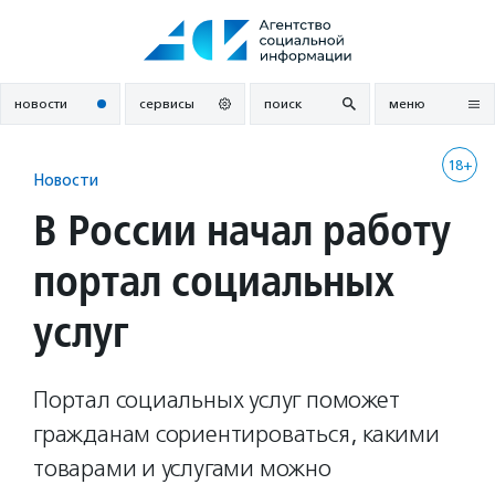
Перейти
к
содержанию
новости
сервисы
поиск
меню
18+
Новости
В России начал работу
портал социальных
услуг
Портал социальных услуг поможет
гражданам сориентироваться, какими
товарами и услугами можно