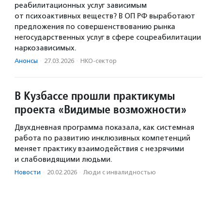
реабилитационных услуг зависимым
от психоактивных веществ? В ОП РФ выработают
предложения по совершенствованию рынка
негосударственных услуг в сфере соцреабилитации
наркозависимых.
Анонсы
·
27.03.2026
·
НКО-сектор
В Кузбассе прошли практикумы
проекта «Видимые возможности»
Двухдневная программа показала, как системная
работа по развитию инклюзивных компетенций
меняет практику взаимодействия с незрячими
и слабовидящими людьми.
Новости
·
20.02.2026
·
Люди с инвалидностью