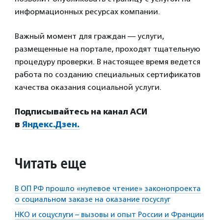
информационных ресурсах компании.
Важный момент для граждан — услуги,
размещенные на портале, проходят тщательную
процедуру проверки. В настоящее время ведется
работа по созданию специальных сертификатов
качества оказания социальной услуги.
Подписывайтесь на канал АСИ
в
Яндекс.Дзен.
Читать еще
В ОП РФ прошло «нулевое чтение» законопроекта
о социальном заказе на оказание госуслуг
НКО и соцуслуги – вызовы и опыт России и Франции