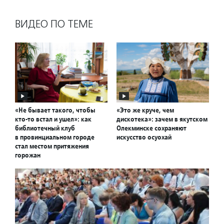
ВИДЕО ПО ТЕМЕ
«Не бывает такого, чтобы
«Это же круче, чем
кто-то встал и ушел»: как
дискотека»: зачем в якутском
библиотечный клуб
Олекминске сохраняют
в провинциальном городе
искусство осуохай
стал местом притяжения
горожан