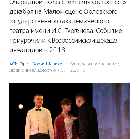
Очередной показ спектакля состоялся 6
декабря на Малой сцене Орловского
государственного академического
театра имени И.С. Тургенева. Событие
приурочили к Всероссийской декаде
инвалидов – 2018.
АСИ-Орел
,
Борис Шариков
·
Культура и просвещение
,
Люди с инвалидностью
·
07.12.2018