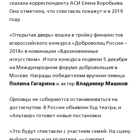
сказала корреспонденту АСИ Елена Воробьева.
Она отметила, что спектакль покажут и в 2019
году.
«Открытая дверь» вошла в тройку финалистов
всероссийского конкурса «Доброволец России –
2018» в номинации «Вдохновленные
искусством». Итоги конкурса подвели 5 декабря
на Международном форуме добровольцев в
Москве. Награды победителям вручили певица
Полина Гагарина
и актер
Владимир Машков
.
Орловцы не собираются останавливаться на
достигнутом. В России объявлен Год театра, и
«Альтаир» готовит новые постановки.
«Это будут спектакли с участием семей. На сцену
выйдут дети и их родители, — говорит