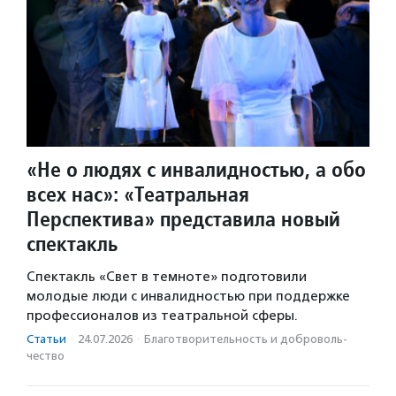
«Не о людях с инвалидностью, а обо
всех нас»: «Театральная
Перспектива» представила новый
спектакль
Спектакль «Свет в темноте» подготовили
молодые люди с инвалидностью при поддержке
профессионалов из театральной сферы.
Статьи
·
24.07.2026
·
Благотвори­тель­ность и доброволь­
чест­во