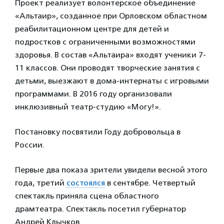
Проект реализует волонтерское объединение
«Альтаир», созданное при Орловском областном
реабилитационном центре для детей и
подростков с ограниченными возможностями
здоровья. В состав «Альтаира» входят ученики 7-
11 классов. Они проводят творческие занятия с
детьми, выезжают в дома-интернаты с игровыми
программами. В 2016 году организовали
инклюзивный театр-студию «Могу!».
Постановку посвятили Году добровольца в
России.
Первые два показа зрители увидели весной этого
года, третий
состоялся
в сентябре. Четвертый
спектакль приняла сцена областного
драмтеатра. Спектакль посетил губернатор
Андрей Клычков.