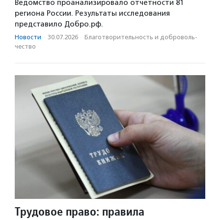
Ведомство проанализировало отчетности 81
региона России. Результаты исследования
представило Добро.рф.
Новости
·
30.07.2026
·
Благотвори­тель­ность и доброволь­
чест­во
Трудовое право: правила