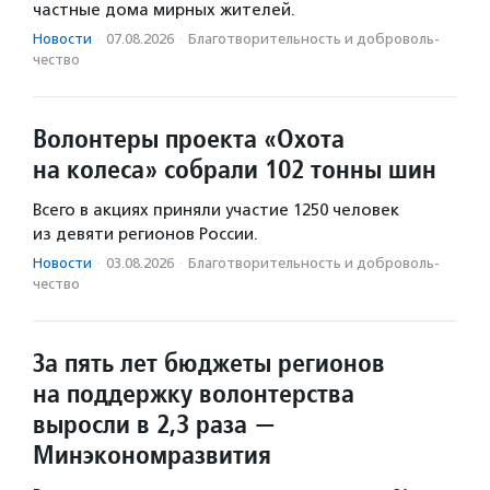
частные дома мирных жителей.
Новости
·
07.08.2026
·
Благотвори­тель­ность и доброволь­
чест­во
Волонтеры проекта «Охота
на колеса» собрали 102 тонны шин
Всего в акциях приняли участие 1250 человек
из девяти регионов России.
Новости
·
03.08.2026
·
Благотвори­тель­ность и доброволь­
чест­во
За пять лет бюджеты регионов
на поддержку волонтерства
выросли в 2,3 раза —
Минэкономразвития