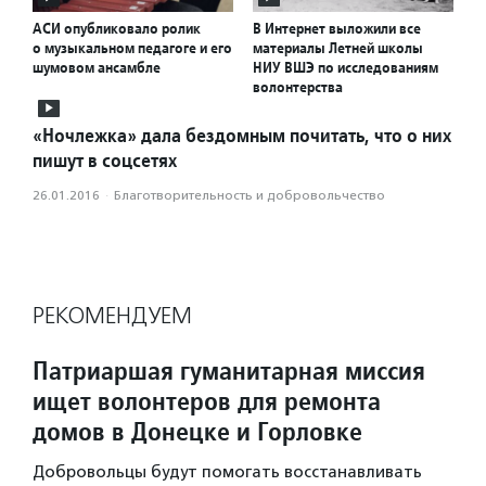
АСИ опубликовало ролик
В Интернет выложили все
о музыкальном педагоге и его
материалы Летней школы
шумовом ансамбле
НИУ ВШЭ по исследованиям
волонтерства
«Ночлежка» дала бездомным почитать, что о них
пишут в соцсетях
26.01.2016
·
Благотвори­тель­ность и доброволь­чест­во
РЕКОМЕНДУЕМ
Патриаршая гуманитарная миссия
ищет волонтеров для ремонта
домов в Донецке и Горловке
Добровольцы будут помогать восстанавливать