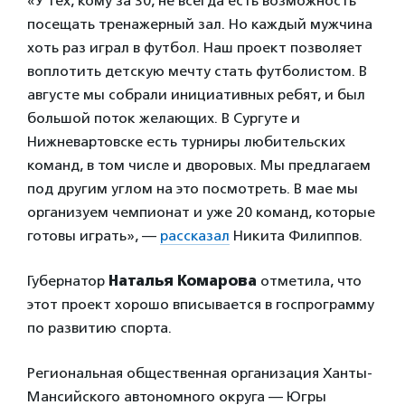
«У тех, кому за 30, не всегда есть возможность
посещать тренажерный зал. Но каждый мужчина
хоть раз играл в футбол. Наш проект позволяет
воплотить детскую мечту стать футболистом. В
августе мы собрали инициативных ребят, и был
большой поток желающих. В Сургуте и
Нижневартовске есть турниры любительских
команд, в том числе и дворовых. Мы предлагаем
под другим углом на это посмотреть. В мае мы
организуем чемпионат и уже 20 команд, которые
готовы играть», —
рассказал
Никита Филиппов.
Губернатор
Наталья Комарова
отметила, что
этот проект хорошо вписывается в госпрограмму
по развитию спорта.
Региональная общественная организация Ханты-
Мансийского автономного округа — Югры