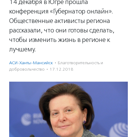
14 декабря в Югре прошла
конференция «Губернатор онлайн».
Общественные активисты региона
рассказали, что они готовы сделать,
чтобы изменить жизнь в регионе к
лучшему.
АСИ-Ханты-Мансийск
·
Благотвори­тель­ность и
доброволь­чест­во
·
17.12.2018