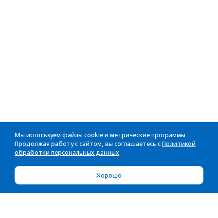
Мы используем файлы cookie и метрические программы.
Продолжая работу с сайтом, вы соглашаетесь с
Политикой
обработки персональных данных
Хорошо