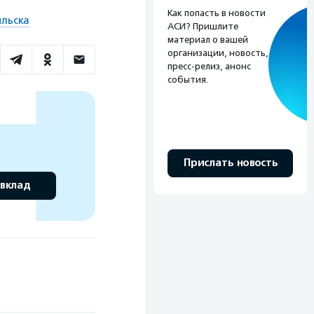
Как попасть в новости
ильска
АСИ? Пришлите
материал о вашей
организации, новость,
пресс-релиз, анонс
события.
Прислать новость
 вклад