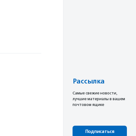
Рассылка
Cамые свежие новости,
лучшие материалы в вашем
почтовом ящике
Подписаться