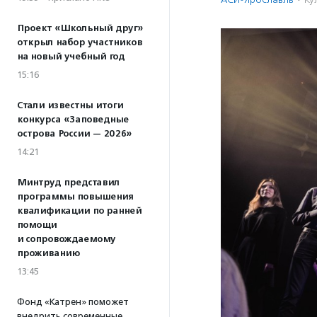
Проект «Школьный друг»
открыл набор участников
на новый учебный год
15:16
Стали известны итоги
конкурса «Заповедные
острова России — 2026»
14:21
Минтруд представил
программы повышения
квалификации по ранней
помощи
и сопровождаемому
проживанию
13:45
Фонд «Катрен» поможет
внедрить современные