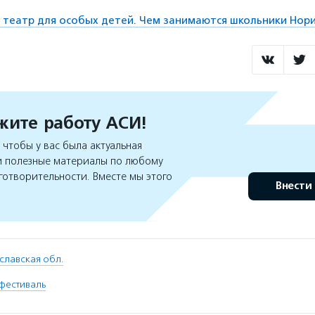
 театр для особых детей. Чем занимаются школьники Нор
ите работу АСИ!
чтобы у вас была актуальная
 полезные материалы по любому
готворительности. Вместе мы этого
Внести
славская обл.
фестиваль