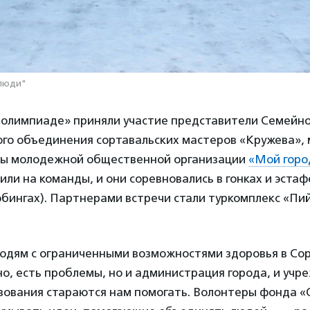
 люди"
 олимпиаде» приняли участие представители Семейно
кого объединения сортавальских мастеров «Кружева»,
ры молодежной общественной организации
«Мой горо
или на команды, и они соревновались в гонках и эстаф
бингах). Партнерами встречи стали туркомплекс «Пи
юдям с ограниченными возможностями здоровья в Сор
о, есть проблемы, но и администрация города, и учр
азования стараются нам помогать. Волонтеры фонда 