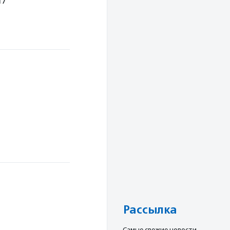
17
Рассылка
Cамые свежие новости,