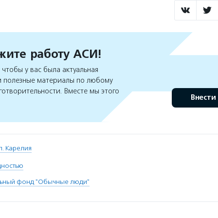
ите работу АСИ!
чтобы у вас была актуальная
 полезные материалы по любому
готворительности. Вместе мы этого
Внести
п. Карелия
дностью
льный фонд "Обычные люди"