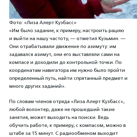
Фото: «Лиза Алерт Кузбасс»
«Им было задание, к примеру, настроить рацию
и выйти на нашу частоту, — отметил Кузьмин. —
Они отрабатывали движение по азимуту: им
задавался азимут, они его выставляли сами на
компасе и доходили до контрольной точки. По
координатам навигатора им нужно было пройти
определенный путь, найти спрятанный предмет и
много других заданий».
По словам членов отряда «Лиза Алерт Кузбасс»,
любой волонтер, даже не прошедший такие
занятия, может выходить на поиски. Ведь
обучить работе, к примеру, с компасом, можно в
штабе за 15 минут. С радиообменом выходит