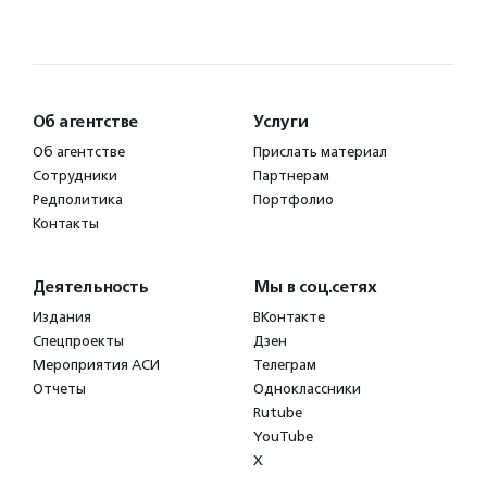
Об агентстве
Услуги
Об агентстве
Прислать материал
Сотрудники
Партнерам
Редполитика
Портфолио
Контакты
Деятельность
Мы в соц.сетях
Издания
ВКонтакте
Спецпроекты
Дзен
Мероприятия АСИ
Телеграм
Отчеты
Одноклассники
Rutube
YouTube
X