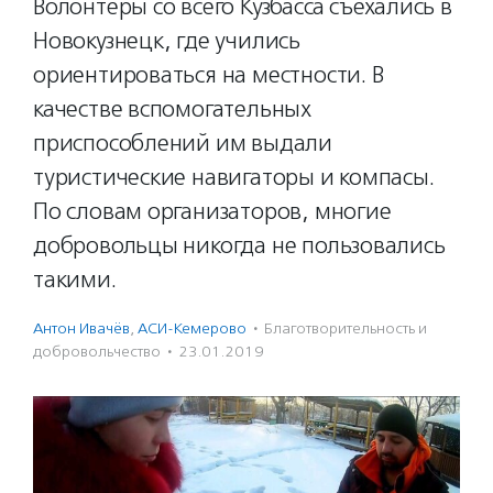
Волонтеры со всего Кузбасса съехались в
Новокузнецк, где учились
ориентироваться на местности. В
качестве вспомогательных
приспособлений им выдали
туристические навигаторы и компасы.
По словам организаторов, многие
добровольцы никогда не пользовались
такими.
Антон Ивачёв
,
АСИ-Кемерово
·
Благотвори­тель­ность и
доброволь­чест­во
·
23.01.2019