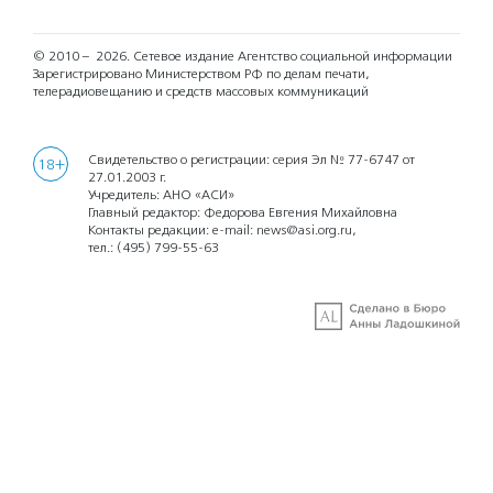
© 2010 – 2026.
Сетевое издание Агентство социальной информации
Зарегистрировано Министерством РФ по делам печати,
телерадиовещанию и средств массовых коммуникаций
Свидетельство о регистрации: серия Эл № 77-6747 от
18+
27.01.2003 г.
Учредитель: АНО «АСИ»
Главный редактор: Федорова Евгения Михайловна
Контакты редакции: e-mail:
news@asi.org.ru
,
тел.:
(495) 799-55-63