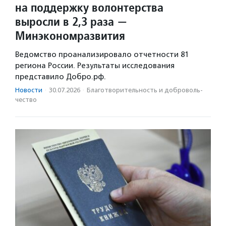
на поддержку волонтерства
выросли в 2,3 раза —
Минэкономразвития
Ведомство проанализировало отчетности 81
региона России. Результаты исследования
представило Добро.рф.
Новости
·
30.07.2026
·
Благотвори­тель­ность и доброволь­
чест­во