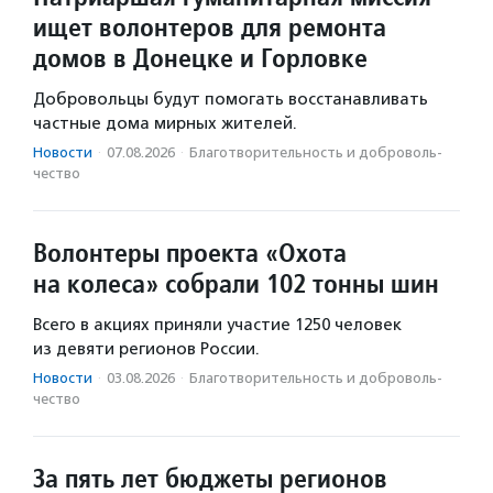
ищет волонтеров для ремонта
домов в Донецке и Горловке
Добровольцы будут помогать восстанавливать
частные дома мирных жителей.
Новости
·
07.08.2026
·
Благотвори­тель­ность и доброволь­
чест­во
Волонтеры проекта «Охота
на колеса» собрали 102 тонны шин
Всего в акциях приняли участие 1250 человек
из девяти регионов России.
Новости
·
03.08.2026
·
Благотвори­тель­ность и доброволь­
чест­во
За пять лет бюджеты регионов