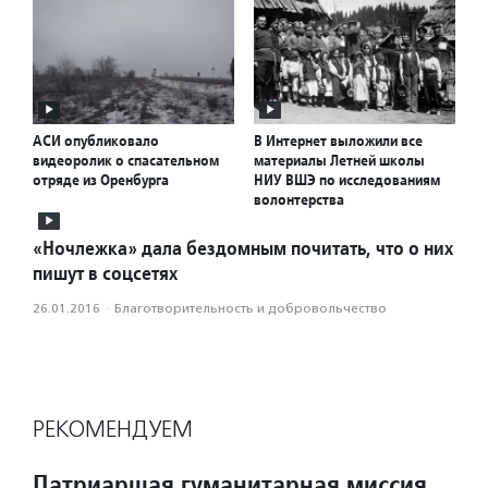
АСИ опубликовало
В Интернет выложили все
видеоролик о спасательном
материалы Летней школы
отряде из Оренбурга
НИУ ВШЭ по исследованиям
волонтерства
«Ночлежка» дала бездомным почитать, что о них
пишут в соцсетях
26.01.2016
·
Благотвори­тель­ность и доброволь­чест­во
РЕКОМЕНДУЕМ
Патриаршая гуманитарная миссия