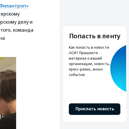
Филантроп»
терскому
рскому делу и
того, команда
Попасть в ленту
на
Как попасть в новости
АСИ? Пришлите
материал о вашей
организации, новость,
пресс-релиз, анонс
события.
Прислать новость