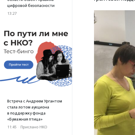
цифровой безопасности
13:27
Встреча с Андреем Ургантом
стала лотом аукциона
в поддержку фонда
«Бумажная птица»
11:45
·
Прислано НКО