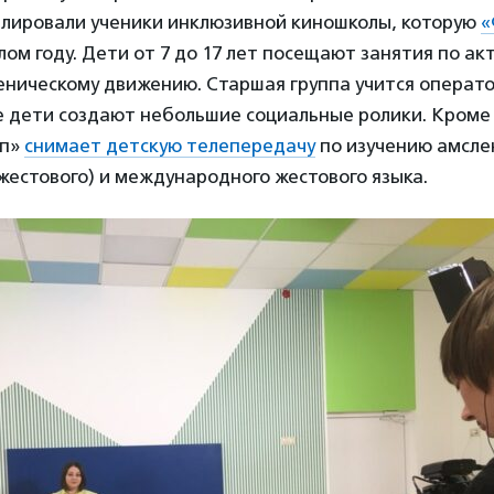
лировали ученики инклюзивной киношколы, которую
«
лом году. Дети от 7 до 17 лет посещают занятия по ак
еническому движению. Старшая группа учится операто
е дети создают небольшие социальные ролики. Кроме 
оп»
снимает детскую телепередачу
по изучению амсле
жестового) и международного жестового языка.