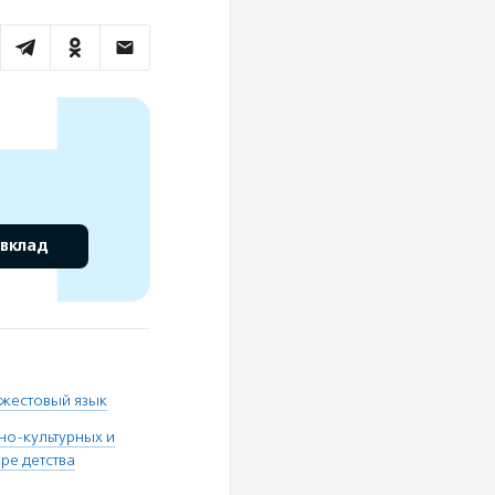
 вклад
 жестовый язык
но-культурных и
ре детства