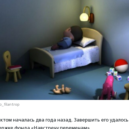
p_filantrop
ктом началась два года назад. Завершить его удалось
ержке фонда «Навстречу переменам».