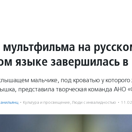
 мультфильма на русско
ом языке завершилась в
слышащем мальчике, под кроватью у которого
тышка, представила творческая команда АНО 
Данильянц
·
Культура и просвещение
,
Люди с инвалидностью
·
11.0