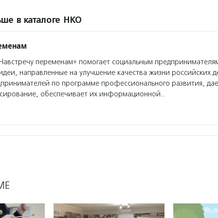
ше в каталоге НКО
ременам
австречу переменам» помогает социальным предпринимателям
деи, направленные на улучшение качества жизни российских д
дпринимателей по программе профессионального развития, да
сирование, обеспечивает их информационной…
МЕ