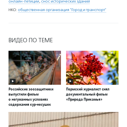
онлайн-петиции
,
снос исторических зданий
НКО:
общественная организация "Город и транспорт"
ВИДЕО ПО ТЕМЕ
Российские зоозащитники
Пермский журналист снял
выпустили фильм
документальный фильм
о негуманных условиях
«Природа Прикамья»
содержания кур-несушек