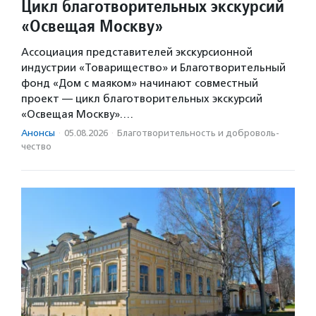
Цикл благотворительных экскурсий
«Освещая Москву»
Ассоциация представителей экскурсионной
индустрии «Товарищество» и Благотворительный
фонд «Дом с маяком» начинают совместный
проект — цикл благотворительных экскурсий
«Освещая Москву».…
Анонсы
·
05.08.2026
·
Благотвори­тель­ность и доброволь­
чест­во