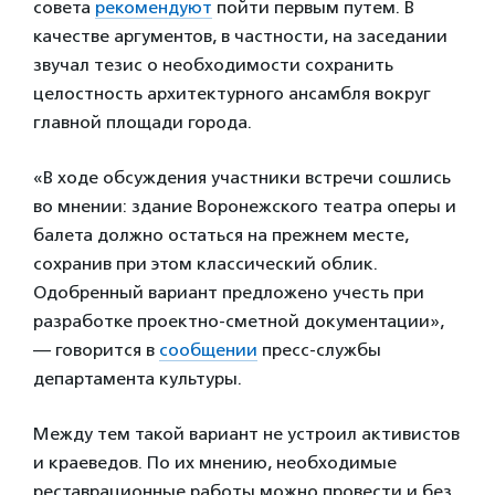
совета
рекомендуют
пойти первым путем. В
качестве аргументов, в частности, на заседании
звучал тезис о необходимости сохранить
целостность архитектурного ансамбля вокруг
главной площади города.
«В ходе обсуждения участники встречи сошлись
во мнении: здание Воронежского театра оперы и
балета должно остаться на прежнем месте,
сохранив при этом классический облик.
Одобренный вариант предложено учесть при
разработке проектно-сметной документации»,
— говорится в
сообщении
пресс-службы
департамента культуры.
Между тем такой вариант не устроил активистов
и краеведов. По их мнению, необходимые
реставрационные работы можно провести и без