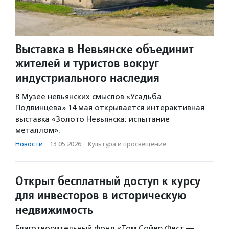
Выставка в Невьянске объединит
жителей и туристов вокруг
индустриального наследия
В Музее невьянских смыслов «Усадьба
Подвинцева» 14 мая открывается интерактивная
выставка «Золото Невьянска: испытание
металлом».
Новости
·
13.05.2026
·
Культура и просвещение
Открыт бесплатный доступ к курсу
для инвесторов в историческую
недвижимость
Благотворительный фонд «Том Сойер Фест —