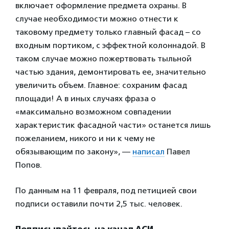
включает оформление предмета охраны. В
случае необходимости можно отнести к
таковому предмету только главный фасад – со
входным портиком, с эффектной колоннадой. В
таком случае можно пожертвовать тыльной
частью здания, демонтировать ее, значительно
увеличить объем. Главное: сохраним фасад
площади! А в иных случаях фраза о
«максимально возможном совпадении
характеристик фасадной части» останется лишь
пожеланием, никого и ни к чему не
обязывающим по закону», —
написал
Павел
Попов.
По данным на 11 февраля, под петицией свои
подписи оставили почти 2,5 тыс. человек.