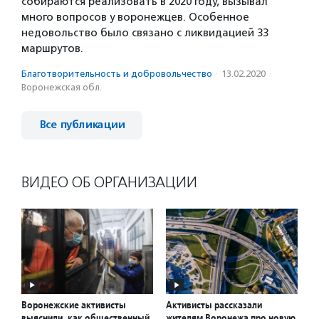
собираются реализовать в 2020 году, вызывал
много вопросов у воронежцев. Особенное
недовольство было связано с ликвидацией 33
маршрутов.
Благотвори­тель­ность и доброволь­чест­во
·
13.02.2020
·
Воронежская обл.
Все публикации
ВИДЕО ОБ ОРГАНИЗАЦИИ
Воронежские активисты
Активисты рассказали
выяснили, как общественный
жителям Воронежа про новую