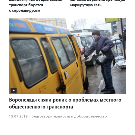
транспорт борется
маршрутную сеть
с коронавирусом
Воронежцы сняли ролик о проблемах местного
общественного транспорта
19.07.2019
·
Благотвори­тель­ность и доброволь­чест­во