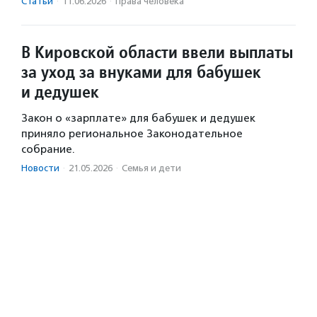
Статьи
·
11.06.2026
·
Права человека
В Кировской области ввели выплаты
за уход за внуками для бабушек
и дедушек
Закон о «зарплате» для бабушек и дедушек
приняло региональное Законодательное
собрание.
Новости
·
21.05.2026
·
Семья и дети