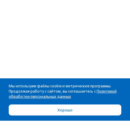
Мы используем файлы cookie и метрические программы.
Продолжая работу с сайтом, вы соглашаетесь с
Политикой
обработки персональных данных
Хорошо