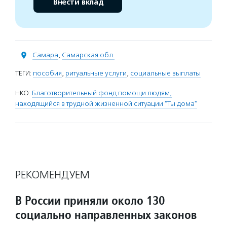
Внести вклад
Самара
,
Самарская обл.
ТЕГИ:
пособия
,
ритуальные услуги
,
социальные выплаты
НКО:
Благотворительный фонд помощи людям,
находящийся в трудной жизненной ситуации "Ты дома"
РЕКОМЕНДУЕМ
В России приняли около 130
социально направленных законов