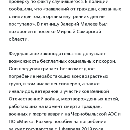
проверку по факту случившегося. В полиции
сообщили, что «заявлений от граждан, связанных
с инцидентом, в органы внутренних дел не
поступало». В пятницу Валерий Малеев был
похоронен в поселке Мирный Самарской
области.
Федеральное законодательство допускает
возможность бесплатных социальных похорон.
Оно предусматривает безвозмездное
погребение неработающих всех возрастных
групп, в том числе пенсионеров, а также
инвалидов, ветеранов и участников Великой
Отечественной войны, мертворожденных детей,
работающих на момент смерти граждан,
военных и жертв аварии на Чернобыльской АЭС и
ПО «Маяк». Размер пособия на погребение
за счет государства с 1 февраля 2019 года