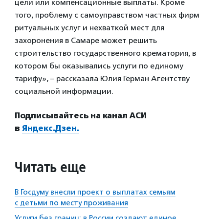
цели или компенсационные выплаты. Кроме
того, проблему с самоуправством частных фирм
ритуальных услуг и нехваткой мест для
захоронения в Самаре может решить
строительство государственного крематория, в
котором бы оказывались услуги по единому
тарифу», – рассказала Юлия Герман Агентству
социальной информации.
Подписывайтесь на канал АСИ
в
Яндекс.Дзен.
Читать еще
В Госдуму внесли проект о выплатах семьям
с детьми по месту проживания
Услуги без границ: в России создают единое