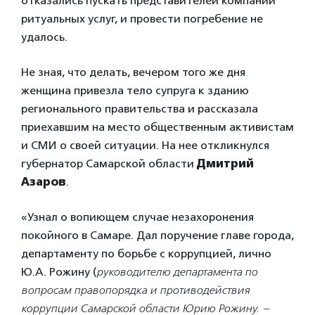
отказались пускать представителей компании
ритуальных услуг, и провести погребение не
удалось.
Не зная, что делать, вечером того же дня
женщина привезла тело супруга к зданию
регионального правительства и рассказала
приехавшим на место общественным активистам
и СМИ о своей ситуации. На нее откликнулся
губернатор Самарской области
Дмитрий
Азаров
.
«Узнал о вопиющем случае незахоронения
покойного в Самаре. Дал поручение главе города,
департаменту по борьбе с коррупцией, лично
Ю.А. Рожину (
руководителю департамента по
вопросам правопорядка и противодействия
коррупции Самарской области Юрию Рожину. –